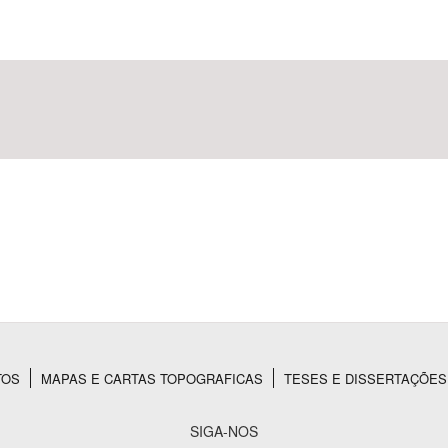
Área Protegida
TOS
MAPAS E CARTAS TOPOGRAFICAS
TESES E DISSERTAÇÕES
SIGA-NOS