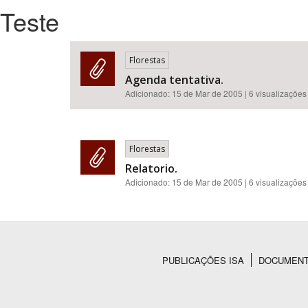
Teste
Florestas
Área de Levantamento
Agenda tentativa.
Adicionado:
15 de Mar de 2005
| 6 visualizações
Florestas
Relatorio.
Adicionado:
15 de Mar de 2005
| 6 visualizações
PUBLICAÇÕES ISA
DOCUMEN
Rodapé