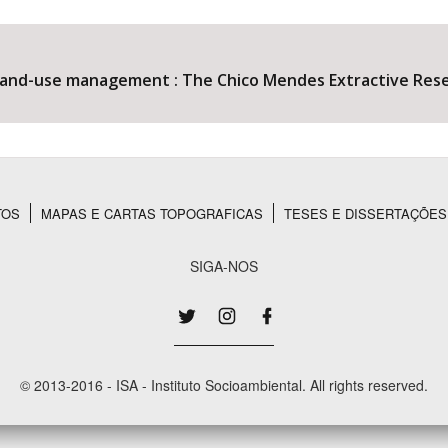
land-use management : The Chico Mendes Extractive Reserv
Área Protegida
TOS
MAPAS E CARTAS TOPOGRAFICAS
TESES E DISSERTAÇÕES
SIGA-NOS
© 2013-2016 - ISA - Instituto Socioambiental. All rights reserved.