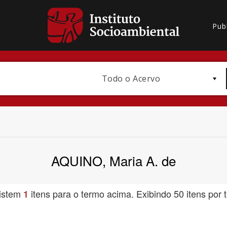
Pub
Todo o Acervo
AQUINO, Maria A. de
Bioma / Bacia
istem
itens para o termo acima. Exibindo 50 itens por t
1
Subtema