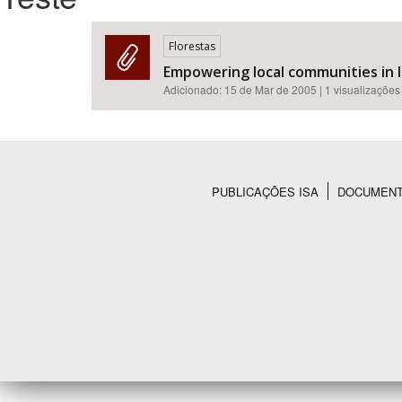
Florestas
Empowering local communities in 
Área de Levantamento
Adicionado:
15 de Mar de 2005
| 1 visualizações
PUBLICAÇÕES ISA
DOCUMEN
Rodapé