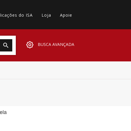
licações do ISA
Loja
Apoie
BUSCA AVANÇADA
ela