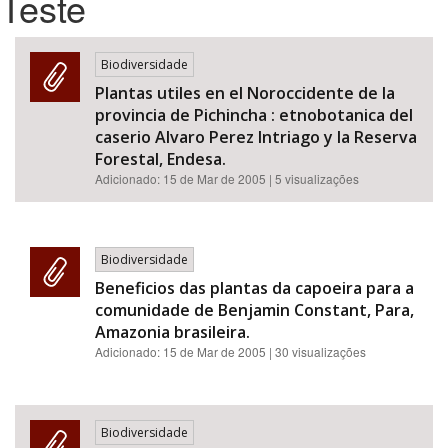
Teste
Bioma / Bacia
Biodiversidade
Plantas utiles en el Noroccidente de la
Tema
provincia de Pichincha : etnobotanica del
caserio Alvaro Perez Intriago y la Reserva
Subtema
Forestal, Endesa.
Adicionado:
15 de Mar de 2005
| 5 visualizações
Área de Levantamento
Área Protegida
Biodiversidade
Beneficios das plantas da capoeira para a
comunidade de Benjamin Constant, Para,
BUSCAR
Amazonia brasileira.
Adicionado:
15 de Mar de 2005
| 30 visualizações
Biodiversidade