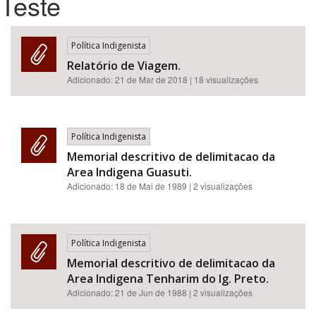
Teste
Bioma / Bacia
Política Indigenista
Relatório de Viagem.
Tema
Adicionado:
21 de Mar de 2018
| 18 visualizações
Subtema
Política Indigenista
Área de Levantamento
Memorial descritivo de delimitacao da
Area Indigena Guasuti.
Área Protegida
Adicionado:
18 de Mai de 1989
| 2 visualizações
BUSCAR
Política Indigenista
Memorial descritivo de delimitacao da
Area Indigena Tenharim do Ig. Preto.
Adicionado:
21 de Jun de 1988
| 2 visualizações