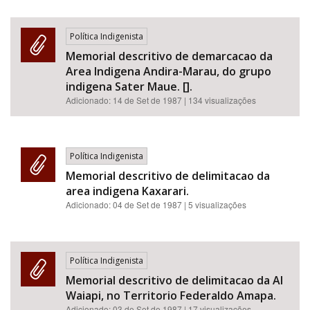
Política Indigenista
Memorial descritivo de demarcacao da
Area Indigena Andira-Marau, do grupo
indigena Sater Maue. [].
Adicionado:
14 de Set de 1987
| 134 visualizações
Política Indigenista
Memorial descritivo de delimitacao da
area indigena Kaxarari.
Adicionado:
04 de Set de 1987
| 5 visualizações
Política Indigenista
Memorial descritivo de delimitacao da AI
Waiapi, no Territorio Federaldo Amapa.
Adicionado:
03 de Set de 1987
| 17 visualizações