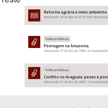
Reforma agrária e meio ambiente.
Adicionado:
28 de Mai de 2018
| 506 visualizaç
Área de Levantamento
Políticas Públicas
Peonagem na Amazonia.
Adicionado:
31 de Dez de 1986
| 24 visualizaçõ
Políticas Públicas
Conflito no Araguaia: peoes e pos
Adicionado:
31 de Dez de 1986
| 14 visualizaçõ