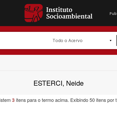
Pub
Todo o Acervo
ESTERCI, Neide
Bioma / Bacia
istem
itens para o termo acima. Exibindo 50 itens por t
3
Subtema