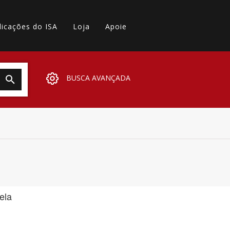
licações do ISA
Loja
Apoie
BUSCA AVANÇADA
ela