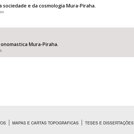
 sociedade e da cosmologia Mura-Piraha.
ões
 onomastica Mura-Piraha.
es
TOS
MAPAS E CARTAS TOPOGRAFICAS
TESES E DISSERTAÇÕES