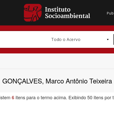
Pub
Todo o Acervo
GONÇALVES, Marco Antônio Teixeira
Bioma / Bacia
istem
itens para o termo acima. Exibindo 50 itens por t
6
Subtema