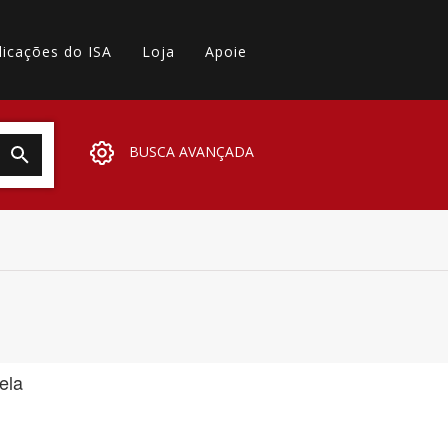
licações do ISA
Loja
Apoie
BUSCA AVANÇADA
ela