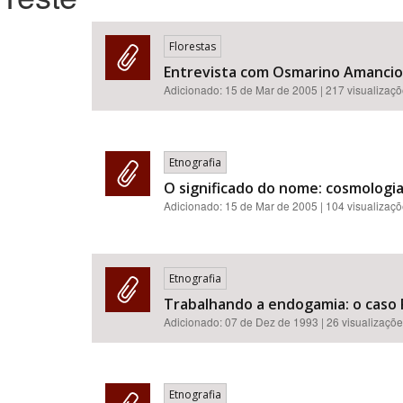
Florestas
Entrevista com Osmarino Amancio
Área de Levantamento
Adicionado:
15 de Mar de 2005
| 217 visualizaç
Etnografia
O significado do nome: cosmologia
Adicionado:
15 de Mar de 2005
| 104 visualizaç
Etnografia
Trabalhando a endogamia: o caso 
Adicionado:
07 de Dez de 1993
| 26 visualizaçõ
Etnografia