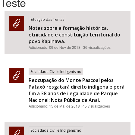
Teste
Bioma / Bacia
Situação das Terras
Notas sobre a formação histórica,
Tema
etnicidade e constituição territorial do
povo Kapinawá.
Subtema
Adicionado:
09 de Nov de 2018
| 36 visualizações
Área de Levantamento
Sociedade Civil e Indigenismo
Área Protegida
Reocupação do Monte Pascoal pelos
Pataxó resgatará direito indígena e porá
fim a 38 anos de ilegalidade de Parque
BUSCAR
Nacional: Nota Pública da Anai.
Adicionado:
15 de Mai de 2018
| 45 visualizações
Sociedade Civil e Indigenismo