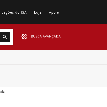
licações do ISA
Loja
Apoie
BUSCA AVANÇADA
ela