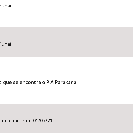
Funai.
Funai.
ao que se encontra o PIA Parakana.
ho a partir de 01/07/71.