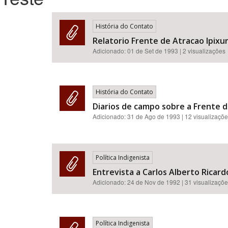
História do Contato
Relatorio Frente de Atracao Ipixu
Área de Levantamento
Adicionado:
01 de Set de 1993
| 2 visualizações
História do Contato
Diarios de campo sobre a Frente de
Adicionado:
31 de Ago de 1993
| 12 visualizaçõ
Política Indigenista
Entrevista a Carlos Alberto Ricardo
Adicionado:
24 de Nov de 1992
| 31 visualizaçõ
Política Indigenista