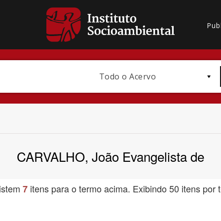
Pub
Todo o Acervo
CARVALHO, João Evangelista de
Bioma / Bacia
istem
itens para o termo acima. Exibindo 50 itens por t
7
Subtema