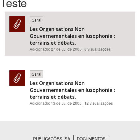
Teste
Bioma / Bacia
Geral
Les Organisations Non
Tema
Gouvernementales en lusophonie :
terrains et débats.
Subtema
Adicionado:
27 de Jul de 2005
| 8 visualizações
Área de Levantamento
Geral
Área Protegida
Les Organisations Non
Gouvernementales en lusophonie :
terrains et débats.
BUSCAR
Adicionado:
13 de Jul de 2005
| 12 visualizações
PUBLICAÇÕES ISA
DOCUMENTOS