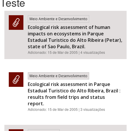
Teste
Bioma / Bacia
Meio Ambiente e Desenvolvimento
Ecological risk assessment of human
Tema
impacts on ecosystems in Parque
Estadual Turistico do Alto Ribeira (Petar),
Subtema
state of Sao Paulo, Brazil.
Adicionado:
15 de Mar de 2005
| 4 visualizações
Área de Levantamento
Área Protegida
Meio Ambiente e Desenvolvimento
Ecological risk assessment in Parque
Estadual Turistico do Alto Ribeira, Brazil :
BUSCAR
results from field trips and status
report.
Adicionado:
15 de Mar de 2005
| 3 visualizações