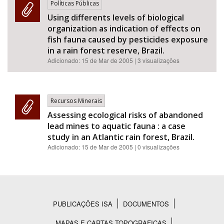
Políticas Públicas
Using differents levels of biological
organization as indication of effects on
fish fauna caused by pesticides exposure
in a rain forest reserve, Brazil.
Adicionado:
15 de Mar de 2005
| 3 visualizações
Recursos Minerais
Assessing ecological risks of abandoned
lead mines to aquatic fauna : a case
study in an Atlantic rain forest, Brazil.
Adicionado:
15 de Mar de 2005
| 0 visualizações
PUBLICAÇÕES ISA
DOCUMENTOS
Rodapé
MAPAS E CARTAS TOPOGRAFICAS