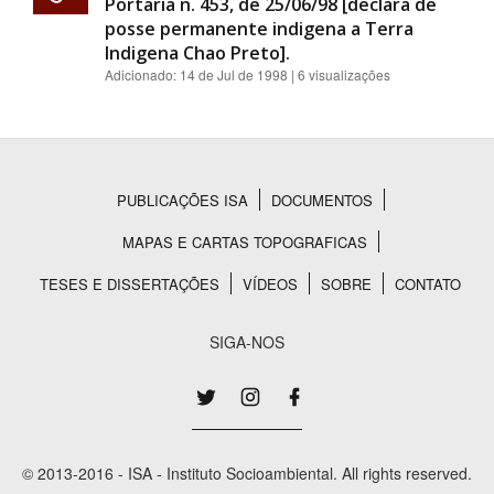
Portaria n. 453, de 25/06/98 [declara de
posse permanente indigena a Terra
Indigena Chao Preto].
Adicionado:
14 de Jul de 1998
| 6 visualizações
PUBLICAÇÕES ISA
DOCUMENTOS
Rodapé
MAPAS E CARTAS TOPOGRAFICAS
TESES E DISSERTAÇÕES
VÍDEOS
SOBRE
CONTATO
SIGA-NOS
© 2013-2016 - ISA - Instituto Socioambiental. All rights reserved.