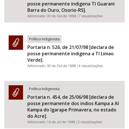
posse permanente indigena TI Guarani
Barra do Ouro, Osorio-RS].
Adicionado:
30 de Out de 1998
| 7 visualizações
Política Indigenista
Portaria n. 526, de 21/07/98 [declara de
posse permanente indigena a TI Limao
Verde].
Adicionado:
30 de Out de 1998
| 4 visualizações
Política Indigenista
Portaria n. 454, de 25/06/98 [declara de
posse permanente dos indios Kampa a AI
Kampa do Igarape Primavera, no estado
do Acre].
Adicionado:
14 de Jul de 1998
| 2 visualizações