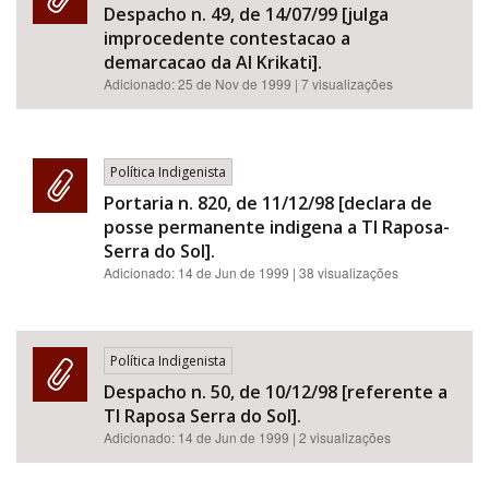
Despacho n. 49, de 14/07/99 [julga
improcedente contestacao a
demarcacao da AI Krikati].
Adicionado:
25 de Nov de 1999
| 7 visualizações
Política Indigenista
Portaria n. 820, de 11/12/98 [declara de
posse permanente indigena a TI Raposa-
Serra do Sol].
Adicionado:
14 de Jun de 1999
| 38 visualizações
Política Indigenista
Despacho n. 50, de 10/12/98 [referente a
TI Raposa Serra do Sol].
Adicionado:
14 de Jun de 1999
| 2 visualizações