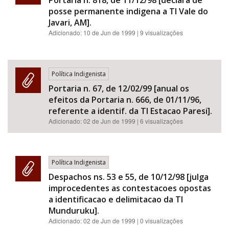
Portaria n. 818, de 11/12/98 [declara de
posse permanente indigena a TI Vale do
Javari, AM].
Adicionado:
10 de Jun de 1999
| 9 visualizações
Política Indigenista
Portaria n. 67, de 12/02/99 [anual os
efeitos da Portaria n. 666, de 01/11/96,
referente a identif. da TI Estacao Paresi].
Adicionado:
02 de Jun de 1999
| 6 visualizações
Política Indigenista
Despachos ns. 53 e 55, de 10/12/98 [julga
improcedentes as contestacoes opostas
a identificacao e delimitacao da TI
Munduruku].
Adicionado:
02 de Jun de 1999
| 0 visualizações