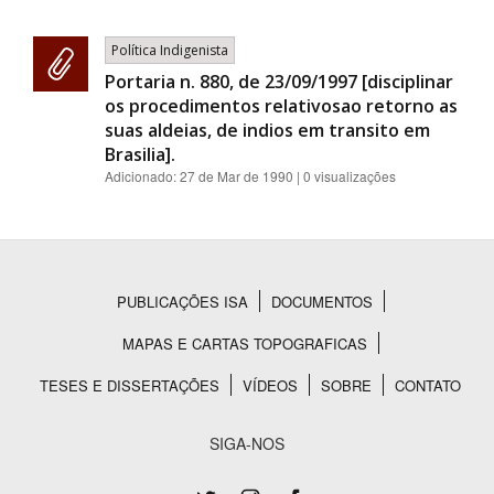
Política Indigenista
Portaria n. 880, de 23/09/1997 [disciplinar
os procedimentos relativosao retorno as
suas aldeias, de indios em transito em
Brasilia].
Adicionado:
27 de Mar de 1990
| 0 visualizações
PUBLICAÇÕES ISA
DOCUMENTOS
Rodapé
MAPAS E CARTAS TOPOGRAFICAS
TESES E DISSERTAÇÕES
VÍDEOS
SOBRE
CONTATO
SIGA-NOS