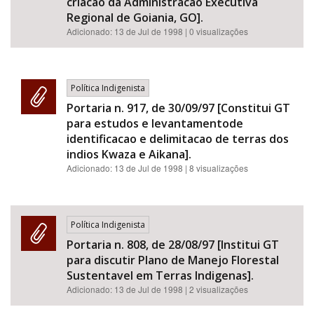
criacao da Administracao Executiva
Regional de Goiania, GO].
Adicionado:
13 de Jul de 1998
| 0 visualizações
Política Indigenista
Portaria n. 917, de 30/09/97 [Constitui GT
para estudos e levantamentode
identificacao e delimitacao de terras dos
indios Kwaza e Aikana].
Adicionado:
13 de Jul de 1998
| 8 visualizações
Política Indigenista
Portaria n. 808, de 28/08/97 [Institui GT
para discutir Plano de Manejo Florestal
Sustentavel em Terras Indigenas].
Adicionado:
13 de Jul de 1998
| 2 visualizações