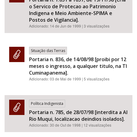
o Servico de Protecao ao Patrimonio
Indigena e Meio Ambiente-SPIMA e
Postos de Vigilancia].
Adicionado:
14 de Jun de 1999
| 3 visualizações
Situação das Terras
Portaria n. 836, de 14/08/98 [proibi por 12
meses o ingresso, a qualquer titulo, na TI
Cuminapanema].
Adicionado:
03 de Mai de 1999
| 5 visualizações
Política Indigenista
Portaria n. 785, de 28/07/98 [interdita a AI
Rio Muqui, localizacao deindios isolados].
Adicionado:
30 de Out de 1998
| 12 visualizações