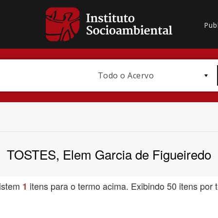
Pub
Todo o Acervo
TOSTES, Elem Garcia de Figueiredo
Bioma / Bacia
istem
itens para o termo acima. Exibindo 50 itens por t
1
Subtema