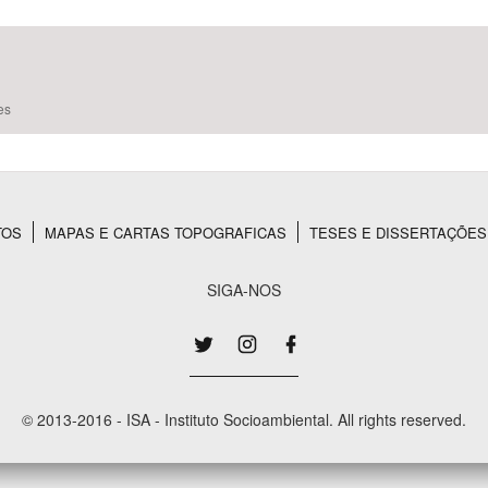
Área Protegida
es
TOS
MAPAS E CARTAS TOPOGRAFICAS
TESES E DISSERTAÇÕES
SIGA-NOS
© 2013-2016 - ISA - Instituto Socioambiental. All rights reserved.