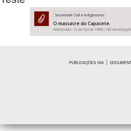
Sociedade Civil e Indigenismo
O massacre do Capacete.
Área de Levantamento
Adicionado:
12 de Out de 1988
| 182 visualizaçõ
PUBLICAÇÕES ISA
DOCUMEN
Rodapé