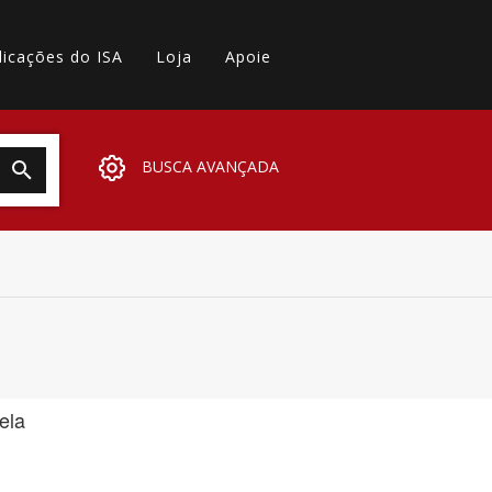
licações do ISA
Loja
Apoie
BUSCA AVANÇADA
ela