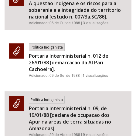
A questao indigena e os riscos para a
soberania e a integridade do territorio
nacional [estudo n. 007/3a.SC/86].
Adicionado:
06 de Out de 1988
| 3 visualizações
Política Indigenista
Portaria Interministerial n. 012 de
26/01/88 [demarcacao da AI Pari
Cachoeira].
Adicionado:
09 de Set de 1988
| 1 visualizações
Política Indigenista
Portaria Interministerial n. 09, de
19/01/88 [declara de ocupacao dos
Apurina areas de terra situadas no
Amazonas].
Adicionado:
29 de Abr de 1988
| 9 visualizações