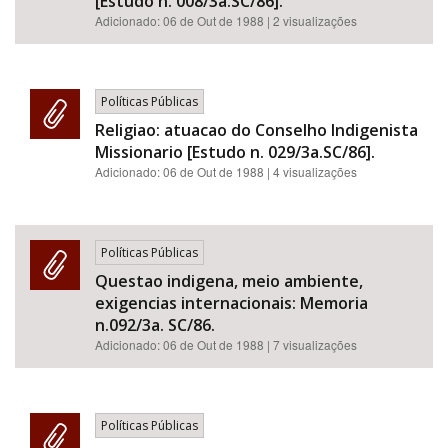
[Estudo n. 008/3a.SC/86].
Adicionado:
06 de Out de 1988
| 2 visualizações
Políticas Públicas
Religiao: atuacao do Conselho Indigenista
Missionario [Estudo n. 029/3a.SC/86].
Adicionado:
06 de Out de 1988
| 4 visualizações
Políticas Públicas
Questao indigena, meio ambiente,
exigencias internacionais: Memoria
n.092/3a. SC/86.
Adicionado:
06 de Out de 1988
| 7 visualizações
Políticas Públicas