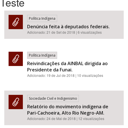
Teste
Bioma / Bacia
Política Indígena
Denúncia feita à deputados federais.
Tema
Adicionado:
21 de Set de 2018
| 6 visualizações
Subtema
Política Indígena
Área de Levantamento
Reivindicações da AINBAL dirigida ao
Presidente da Funai.
Área Protegida
Adicionado:
19 de Jul de 2018
| 10 visualizações
BUSCAR
Sociedade Civil e Indigenismo
Relatório do movimento indígena de
Pari-Cachoeira, Alto Rio Negro-AM.
Adicionado:
24 de Mai de 2018
| 12 visualizações