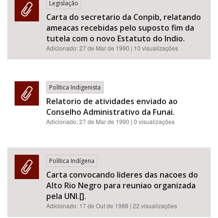
Legislação
Carta do secretario da Conpib, relatando
ameacas recebidas pelo suposto fim da
tutela com o novo Estatuto do Indio.
Adicionado:
27 de Mar de 1990
| 10 visualizações
Política Indigenista
Relatorio de atividades enviado ao
Conselho Administrativo da Funai.
Adicionado:
27 de Mar de 1990
| 0 visualizações
Política Indígena
Carta convocando lideres das nacoes do
Alto Rio Negro para reuniao organizada
pela UNI.[].
Adicionado:
17 de Out de 1988
| 22 visualizações