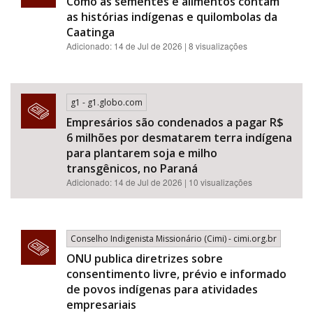
Como as sementes e alimentos contam
as histórias indígenas e quilombolas da
Caatinga
Adicionado: 14 de Jul de 2026 | 8 visualizações
g1 - g1.globo.com
Empresários são condenados a pagar R$
6 milhões por desmatarem terra indígena
para plantarem soja e milho
transgênicos, no Paraná
Adicionado: 14 de Jul de 2026 | 10 visualizações
Conselho Indigenista Missionário (Cimi) - cimi.org.br
ONU publica diretrizes sobre
consentimento livre, prévio e informado
de povos indígenas para atividades
empresariais