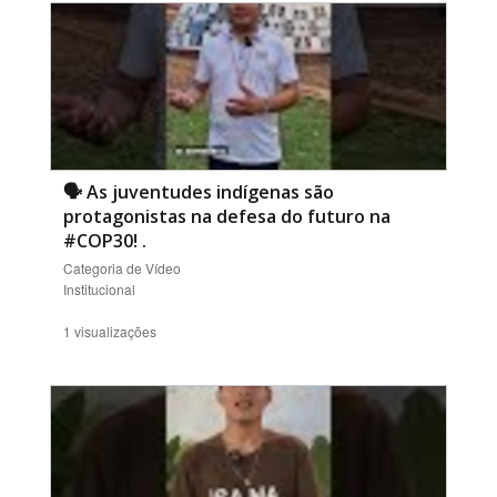
🗣️ As juventudes indígenas são
protagonistas na defesa do futuro na
#COP30!
.
Categoria de Vídeo
Institucional
1 visualizações