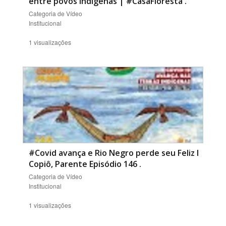
entre povos indígenas | #CasaFloresta
.
Categoria de Vídeo
Institucional
1 visualizações
#Covid avança e Rio Negro perde seu Feliz I
Copiô, Parente Episódio 146
.
Categoria de Vídeo
Institucional
1 visualizações