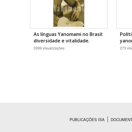
As línguas Yanomami no Brasil:
Polít
diversidade e vitalidade.
yano
3399 visualizações
273 vis
PUBLICAÇÕES ISA
DOCUMEN
Rodapé