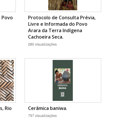
o Povo
Protocolo de Consulta Prévia,
Livre e Informada do Povo
Arara da Terra Indígena
Cachoeira Seca.
280 visualizações
s, Rio
Cerâmica baniwa.
797 visualizações