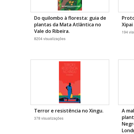
Do quilombo à floresta: guia de
Prot
plantas da Mata Atlântica no
Xipai
Vale do Ribeira.
194 vis
8204 visualizações
Terror e resistência no Xingu.
A mal
plant
378 visualizações
Negr
Lond