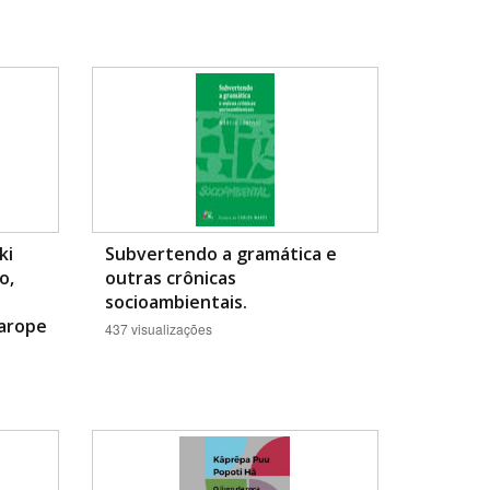
ki
Subvertendo a gramática e
o,
outras crônicas
socioambientais.
zarope
437 visualizações