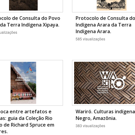
ocolo de Consulta do Povo
Protocolo de Consulta d
 da Terra Indígena Xipaya.
Indígena Arara da Terra
Indígena Arara.
ualizações
585 visualizações
oca entre artefatos e
Wariró. Culturas indígena
as: guia da Coleção Rio
Negro, Amazônia.
o de Richard Spruce em
383 visualizações
res.