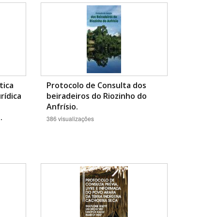
tica
Protocolo de Consulta dos
rídica
beiradeiros do Riozinho do
BUSCAR
Anfrísio.
.
386 visualizações