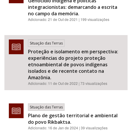
Genocídio indígena e políticas
integracionistas: demarcando a escrita
no campo da memória.
Adicionado:
21 de Out de 2021
| 199 visualizações
Situação das Terras
Proteção e isolamento em perspectiva:
experiências do projeto proteção
etnoambiental de povos indígenas
isolados e de recente contato na
Amazônia.
Adicionado:
11 de Out de 2022
| 73 visualizações
Situação das Terras
Plano de gestão territorial e ambiental
do povo Rikbaktsa.
Adicionado:
16 de Jan de 2024
| 39 visualizações