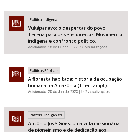
Política Indígena
Vukápanavo: o despertar do povo
Terena para os seus direitos. Movimento
indígena e confronto político.
Adicionado:
18 de Out de 2022
| 98 visualizações
Políticas Públicas
A floresta habitada: história da ocupação
humana na Amazônia (1ª ed. ampl.).
Adicionado:
20 de Jan de 2023
| 642 visualizações
Pastoral Indigenista
Antônio José Góes: uma vida missionária
de pioneirismo e de dedicação aos