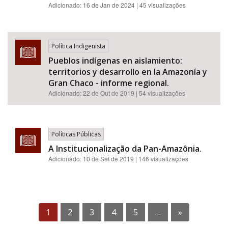
Adicionado:
16 de Jan de 2024
| 45 visualizações
Política Indigenista
Pueblos indígenas en aislamiento:
territorios y desarrollo en la Amazonía y
Gran Chaco - informe regional.
Adicionado:
22 de Out de 2019
| 54 visualizações
Políticas Públicas
A Institucionalização da Pan-Amazônia.
Adicionado:
10 de Set de 2019
| 146 visualizações
1
2
3
4
5
…
»