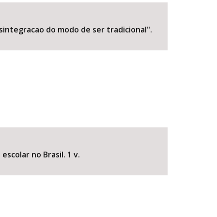
esintegracao do modo de ser tradicional".
BUSCAR
colar no Brasil. 1 v.