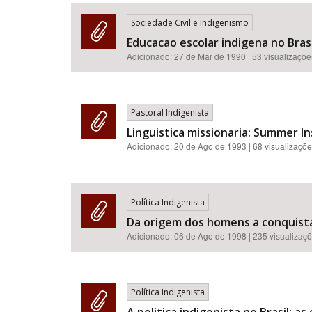
Sociedade Civil e Indigenismo
Educacao escolar indigena no Brasi
Adicionado:
27 de Mar de 1990
| 53 visualizaçõe
Área de Levantamento
Pastoral Indigenista
Linguistica missionaria: Summer Ins
Adicionado:
20 de Ago de 1993
| 68 visualizaçõ
Política Indigenista
Da origem dos homens a conquista 
Adicionado:
06 de Ago de 1998
| 235 visualizaç
Política Indigenista