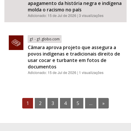
apagamento da história negra e indígena
molda o racismo no país
Adicionado: 15 de Jul de 2026 | 3 visualizações
g1 - g1.globo.com
Câmara aprova projeto que assegura a
povos indígenas e tradicionais direito de
usar cocar e turbante em fotos de
documentos
Adicionado: 15 de Jul de 2026 | 1 visualizações
1
2
3
4
5
…
»