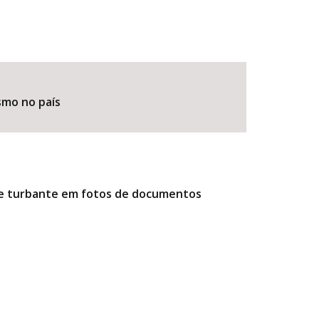
smo no país
r e turbante em fotos de documentos