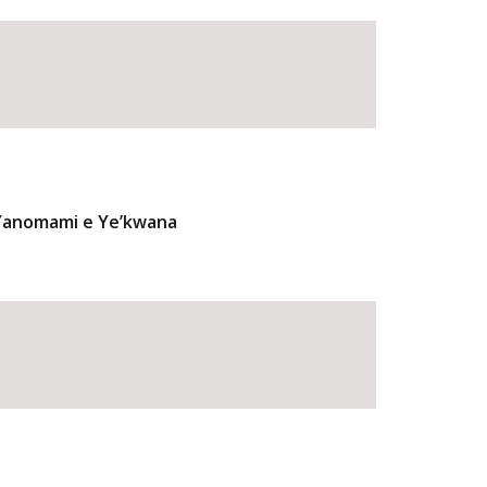
 Yanomami e Ye’kwana