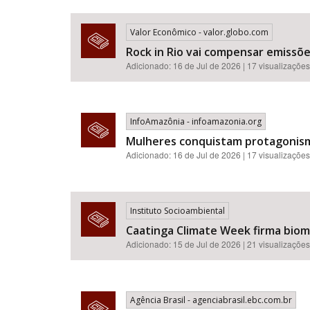
Valor Econômico - valor.globo.com
Rock in Rio vai compensar emissõ
Adicionado: 16 de Jul de 2026 | 17 visualizações
InfoAmazônia - infoamazonia.org
Mulheres conquistam protagonismo
Adicionado: 16 de Jul de 2026 | 17 visualizações
Instituto Socioambiental
Caatinga Climate Week firma bioma
Adicionado: 15 de Jul de 2026 | 21 visualizações
Agência Brasil - agenciabrasil.ebc.com.br