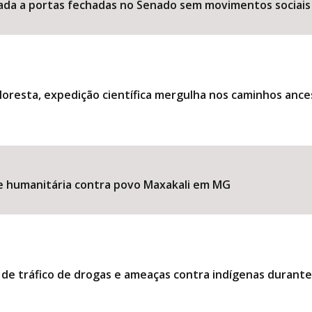
ociada a portas fechadas no Senado sem movimentos sociais
loresta, expedição científica mergulha nos caminhos ance
ise humanitária contra povo Maxakali em MG
 de tráfico de drogas e ameaças contra indígenas durant