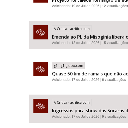
Projeto fortalece formação de e
Adicionado: 19 de Jul de 2026 | 12 visualizações
A Crítica - acritica.com
Emenda ao PL da Misoginia libera crimes de racismo​​​​​​​​​​​
Adicionado: 18 de Jul de 2026 | 15 visualizações
g1 - g1.globo.com
Quase 50 km de ramais que dão ac
Adicionado: 17 de Jul de 2026 | 6 visualizações
A Crítica - acritica.com
Ingressos para show das Suraras d
Adicionado: 17 de Jul de 2026 | 9 visualizações