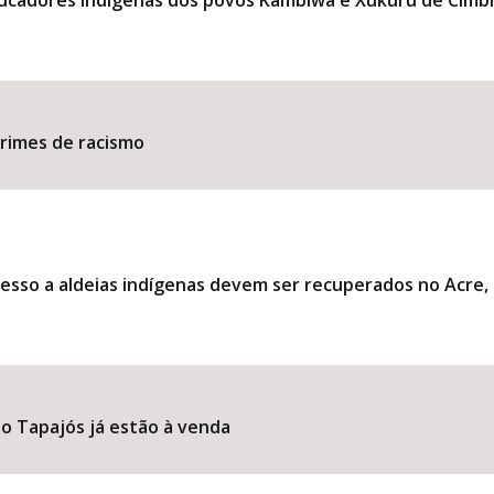
ducadores indígenas dos povos Kambiwá e Xukuru de Cimb
​​​​​​​​​​​​​​​​​​​​​​​​​​​​​​​
esso a aldeias indígenas devem ser recuperados no Acre
o Tapajós já estão à venda