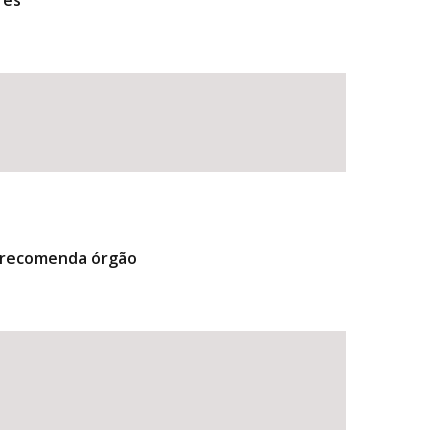
res
, recomenda órgão