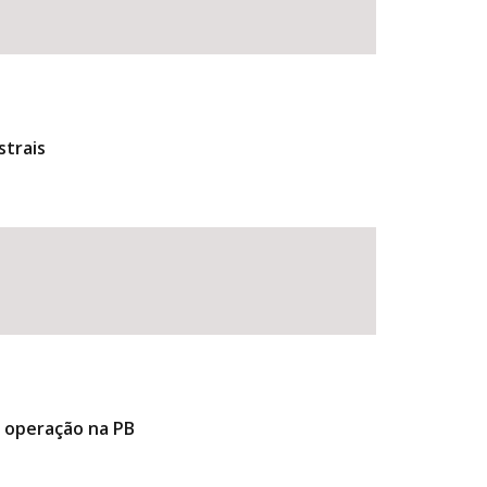
strais
e operação na PB