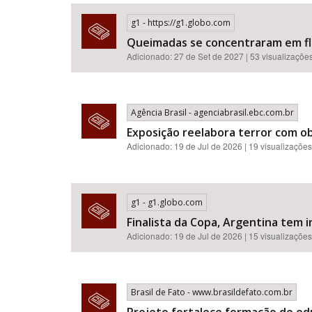
g1 - https://g1.globo.com
Queimadas se concentraram em flor
Adicionado: 27 de Set de 2027 | 53 visualizaçõe
Área de Levantamento
Agência Brasil - agenciabrasil.ebc.com.br
Exposição reelabora terror com o
Adicionado: 19 de Jul de 2026 | 19 visualizações
g1 - g1.globo.com
Finalista da Copa, Argentina tem i
Adicionado: 19 de Jul de 2026 | 15 visualizações
Brasil de Fato - www.brasildefato.com.br