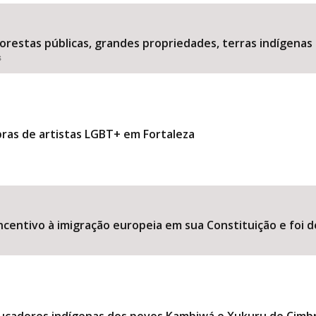
estas públicas, grandes propriedades, terras indígenas 
s
Área Protegida
bras de artistas LGBT+ em Fortaleza
ncentivo à imigração europeia em sua Constituição e foi d