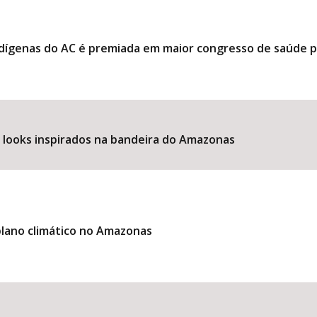
ndígenas do AC é premiada em maior congresso de saúde 
e looks inspirados na bandeira do Amazonas
lano climático no Amazonas