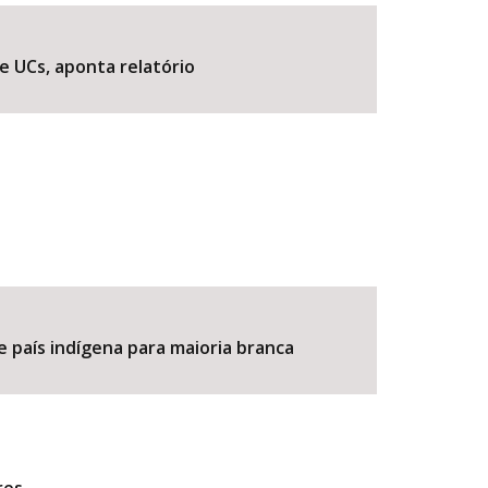
e UCs, aponta relatório
BUSCAR
e país indígena para maioria branca