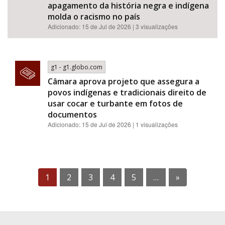
apagamento da história negra e indígena
molda o racismo no país
Adicionado: 15 de Jul de 2026 | 3 visualizações
g1 - g1.globo.com
Câmara aprova projeto que assegura a
povos indígenas e tradicionais direito de
usar cocar e turbante em fotos de
documentos
Adicionado: 15 de Jul de 2026 | 1 visualizações
1
2
3
4
5
…
»