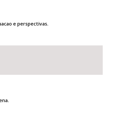
uacao e perspectivas.
ena.