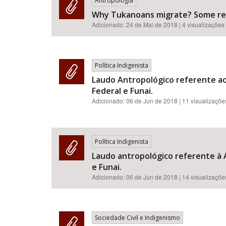
Antropologia
Why Tukanoans migrate? Some rema
Adicionado:
24 de Mai de 2018
| 4 visualizações
Política Indigenista
Laudo Antropológico referente ao 
Federal e Funai.
Adicionado:
06 de Jun de 2018
| 11 visualizaçõe
Política Indigenista
Laudo antropológico referente à A
e Funai.
Adicionado:
06 de Jun de 2018
| 14 visualizaçõe
Sociedade Civil e Indigenismo