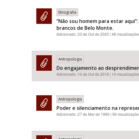
Etnografia
“Não sou homem para estar aqui”: 
brancos de Belo Monte.
Adicionado:
23 de Out de 2020
| 48 visualizaçõe
Antropologia
Do engajamento ao desprendimen
Adicionado:
10 de Out de 2018
| 10 visualizaçõe
Antropologia
Poder e silenciamento na represe
Adicionado:
27 de Mar de 1990
| 56 visualizaçõe