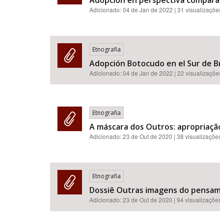
Adopción en perspectiva compara
Adicionado:
04 de Jan de 2022
| 31 visualizaçõe
Etnografia
Adopción Botocudo en el Sur de Br
Adicionado:
04 de Jan de 2022
| 22 visualizaçõe
Etnografia
A máscara dos Outros: apropriação 
Adicionado:
23 de Out de 2020
| 38 visualizaçõe
Etnografia
Dossiê Outras imagens do pensamen
Adicionado:
23 de Out de 2020
| 94 visualizaçõe