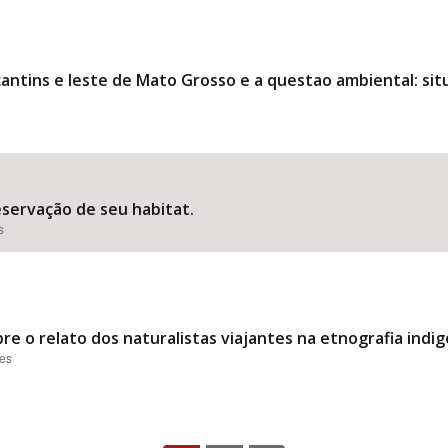
antins e leste de Mato Grosso e a questao ambiental: sit
eservação de seu habitat.
s
re o relato dos naturalistas viajantes na etnografia indig
ões