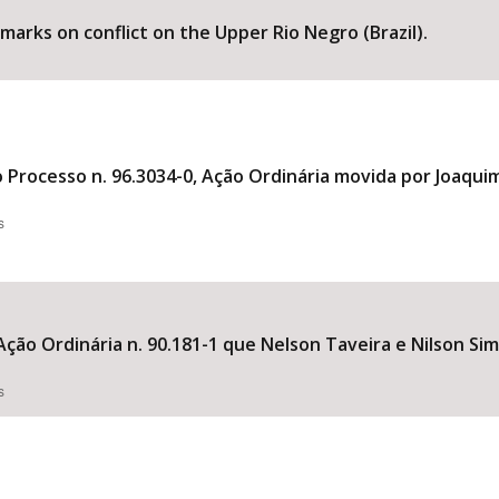
rks on conflict on the Upper Rio Negro (Brazil).
Processo n. 96.3034-0, Ação Ordinária movida por Joaquim
s
ção Ordinária n. 90.181-1 que Nelson Taveira e Nilson S
s