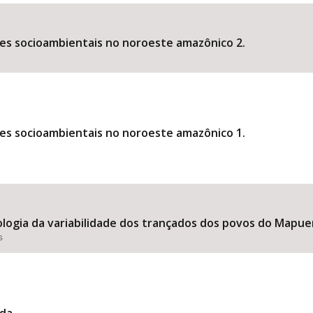
es socioambientais no noroeste amazônico 2.
Área Protegida
es socioambientais no noroeste amazônico 1.
logia da variabilidade dos trançados dos povos do Mapue
s