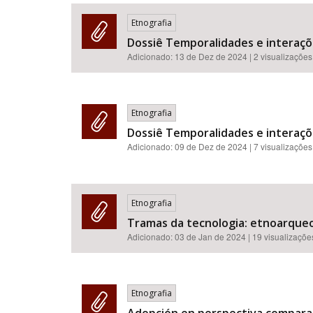
Etnografia
Dossiê Temporalidades e interaçõ
Adicionado:
13 de Dez de 2024
| 2 visualizações
Área de Levantamento
Etnografia
Dossiê Temporalidades e interaçõ
Adicionado:
09 de Dez de 2024
| 7 visualizações
Etnografia
Tramas da tecnologia: etnoarqueo
Adicionado:
03 de Jan de 2024
| 19 visualizaçõe
Etnografia