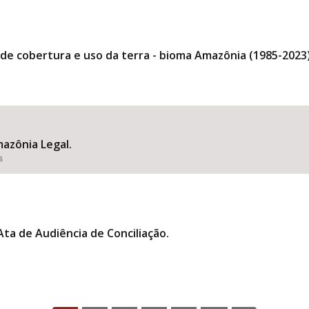
 cobertura e uso da terra - bioma Amazônia (1985-2023)
azônia Legal.
s
ta de Audiência de Conciliação.