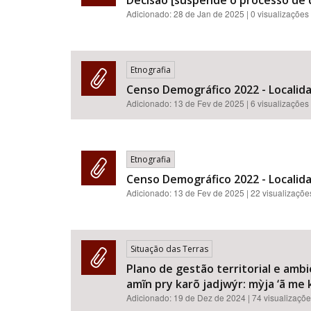
Decisão [suspende o processo de 
Adicionado:
28 de Jan de 2025
| 0 visualizações
Etnografia
Censo Demográfico 2022 - Localida
Adicionado:
13 de Fev de 2025
| 6 visualizações
Etnografia
Censo Demográfico 2022 - Localida
Adicionado:
13 de Fev de 2025
| 22 visualizaçõe
Situação das Terras
Plano de gestão territorial e amb
amĩn pry karõ jadjwýr: mỳja ‘ã me k
Adicionado:
19 de Dez de 2024
| 74 visualizaçõ