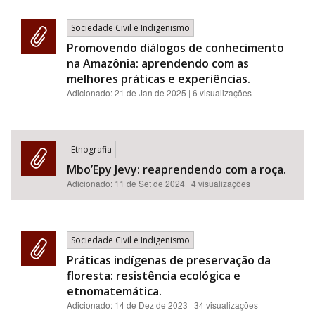
Sociedade Civil e Indigenismo
Promovendo diálogos de conhecimento
na Amazônia: aprendendo com as
melhores práticas e experiências.
Adicionado:
21 de Jan de 2025
| 6 visualizações
Etnografia
Mbo’Epy Jevy: reaprendendo com a roça.
Adicionado:
11 de Set de 2024
| 4 visualizações
Sociedade Civil e Indigenismo
Práticas indígenas de preservação da
floresta: resistência ecológica e
etnomatemática.
Adicionado:
14 de Dez de 2023
| 34 visualizações