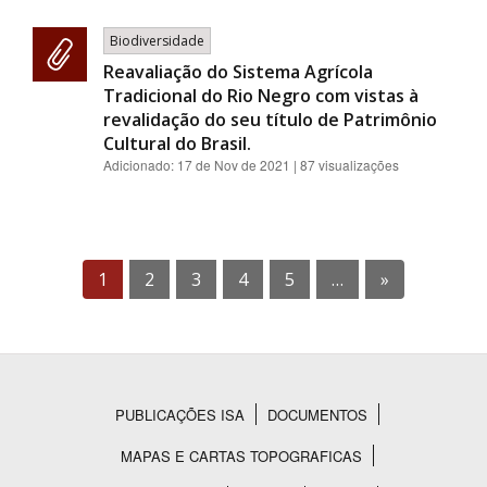
Biodiversidade
Reavaliação do Sistema Agrícola
Tradicional do Rio Negro com vistas à
revalidação do seu título de Patrimônio
Cultural do Brasil.
Adicionado:
17 de Nov de 2021
| 87 visualizações
1
2
3
4
5
…
»
PUBLICAÇÕES ISA
DOCUMENTOS
Rodapé
MAPAS E CARTAS TOPOGRAFICAS