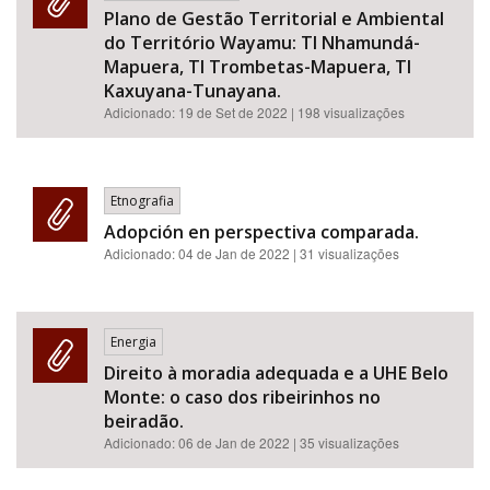
Plano de Gestão Territorial e Ambiental
do Território Wayamu: TI Nhamundá-
Mapuera, TI Trombetas-Mapuera, TI
Kaxuyana-Tunayana.
Adicionado:
19 de Set de 2022
| 198 visualizações
Etnografia
Adopción en perspectiva comparada.
Adicionado:
04 de Jan de 2022
| 31 visualizações
Energia
Direito à moradia adequada e a UHE Belo
Monte: o caso dos ribeirinhos no
beiradão.
Adicionado:
06 de Jan de 2022
| 35 visualizações