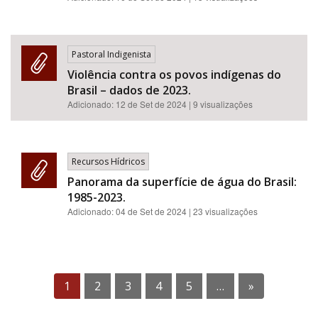
Pastoral Indigenista
Violência contra os povos indígenas do
Brasil – dados de 2023.
Adicionado:
12 de Set de 2024
| 9 visualizações
Recursos Hídricos
Panorama da superfície de água do Brasil:
1985-2023.
Adicionado:
04 de Set de 2024
| 23 visualizações
1
2
3
4
5
…
»