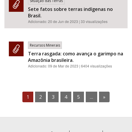
Situação das Terras
Sete fatos sobre terras indígenas no
Brasil.
Adicionado:
20 de Jun de 2023
| 33 visualizações
Recursos Minerais
Terra rasgada: como avança o garimpo na
Amazônia brasileira.
Adicionado:
09 de Mar de 2023
| 6404 visualizações
1
2
3
4
5
…
»