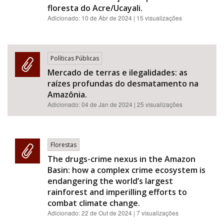
floresta do Acre/Ucayali.
Adicionado:
10 de Abr de 2024
| 15 visualizações
Políticas Públicas
Mercado de terras e ilegalidades: as
raízes profundas do desmatamento na
Amazônia.
Adicionado:
04 de Jan de 2024
| 25 visualizações
Florestas
The drugs-crime nexus in the Amazon
Basin: how a complex crime ecosystem is
endangering the world’s largest
rainforest and imperilling efforts to
combat climate change.
Adicionado:
22 de Out de 2024
| 7 visualizações