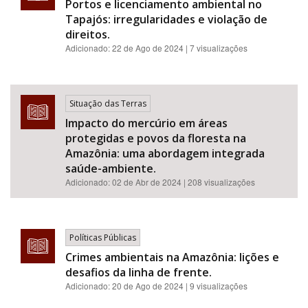
Portos e licenciamento ambiental no
Tapajós: irregularidades e violação de
direitos.
Adicionado:
22 de Ago de 2024
| 7 visualizações
Situação das Terras
Impacto do mercúrio em áreas
protegidas e povos da floresta na
Amazônia: uma abordagem integrada
saúde-ambiente.
Adicionado:
02 de Abr de 2024
| 208 visualizações
Políticas Públicas
Crimes ambientais na Amazônia: lições e
desafios da linha de frente.
Adicionado:
20 de Ago de 2024
| 9 visualizações