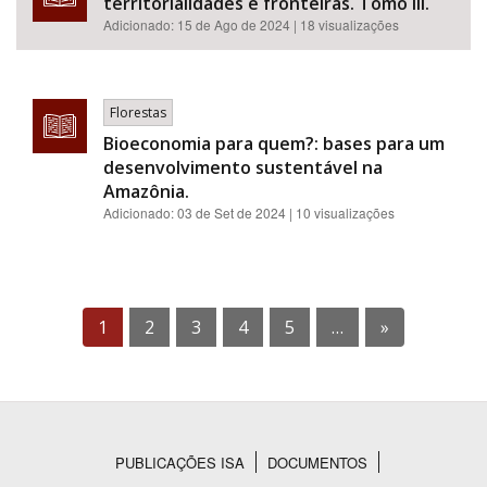
territorialidades e fronteiras. Tomo III.
Adicionado:
15 de Ago de 2024
| 18 visualizações
Florestas
Bioeconomia para quem?: bases para um
desenvolvimento sustentável na
Amazônia.
Adicionado:
03 de Set de 2024
| 10 visualizações
1
2
3
4
5
…
»
PUBLICAÇÕES ISA
DOCUMENTOS