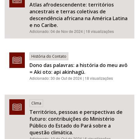
Atlas afrodescendente: territórios
ancestrais e terras coletivas de
descendência africana na América Latina
e no Caribe.
Adicionado:
04 de Nov de 2024
| 18 visualizações
História do Contato
Dono das palavras: a história do meu avô
= Aki oto: api akinhagü.
Adicionado:
30 de Out de 2024
| 18 visualizações
Clima
Territórios, pessoas e perspectivas de
futuro: contribuições do Ministério
Público do Estado do Pará sobre a
questão climática.
Adicionado:
10 de Out de 2024
| 6 visualizações