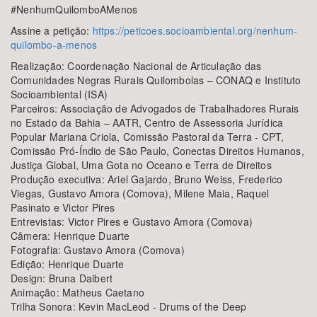
#NenhumQuilomboAMenos
Assine a petição:
https://peticoes.socioambiental.org/nenhum-
quilombo-a-menos
Realização: Coordenação Nacional de Articulação das
Comunidades Negras Rurais Quilombolas – CONAQ e Instituto
Socioambiental (ISA)
Parceiros: Associação de Advogados de Trabalhadores Rurais
no Estado da Bahia – AATR, Centro de Assessoria Jurídica
Popular Mariana Criola, Comissão Pastoral da Terra - CPT,
Comissão Pró-Índio de São Paulo, Conectas Direitos Humanos,
Justiça Global, Uma Gota no Oceano e Terra de Direitos
Produção executiva: Ariel Gajardo, Bruno Weiss, Frederico
Viegas, Gustavo Amora (Comova), Milene Maia, Raquel
Pasinato e Victor Pires
Entrevistas: Victor Pires e Gustavo Amora (Comova)
Câmera: Henrique Duarte
Fotografia: Gustavo Amora (Comova)
Edição: Henrique Duarte
Design: Bruna Daibert
Animação: Matheus Caetano
Trilha Sonora: Kevin MacLeod - Drums of the Deep