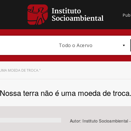
Pub
Todo o Acervo
 UMA MOEDA DE TROCA."
"Nossa terra não é uma moeda de troca.
Bioma / Bacia
Autor:
Instituto Socioambiental 
Subtema