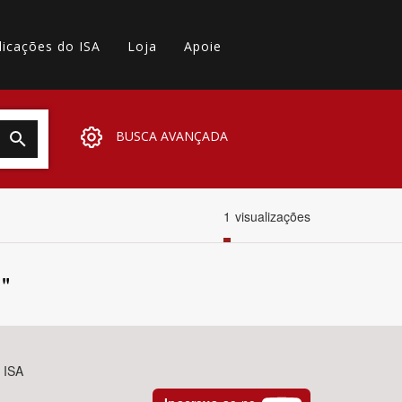
licações do ISA
Loja
Apoie
BUSCA AVANÇADA
1
visualizações
"
- ISA