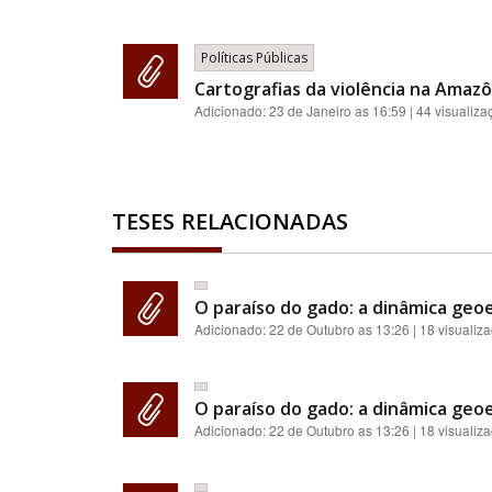
Políticas Públicas
Cartografias da violência na Amazôn
Adicionado:
23 de Janeiro as 16:59
| 44 visualiza
TESES RELACIONADAS
O paraíso do gado: a dinâmica geoe
Adicionado:
22 de Outubro as 13:26
| 18 visualiz
O paraíso do gado: a dinâmica geoe
Adicionado:
22 de Outubro as 13:26
| 18 visualiz