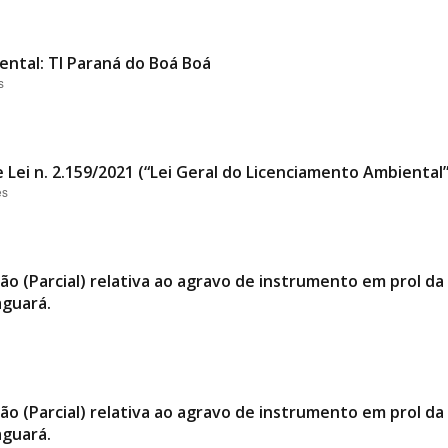
ental: TI Paraná do Boá Boá
s
 Lei n. 2.159/2021 (“Lei Geral do Licenciamento Ambiental
es
ão (Parcial) relativa ao agravo de instrumento em prol 
aguará.
ão (Parcial) relativa ao agravo de instrumento em prol 
aguará.