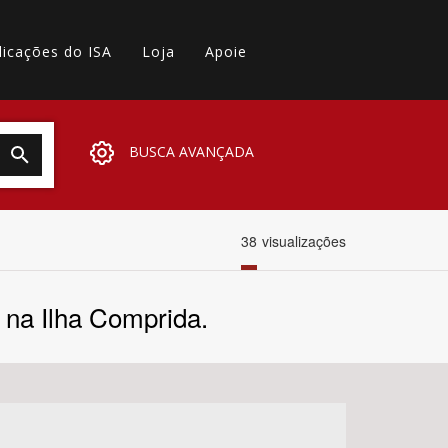
licações do ISA
Loja
Apoie
BUSCA AVANÇADA
38
visualizações
o na Ilha Comprida.