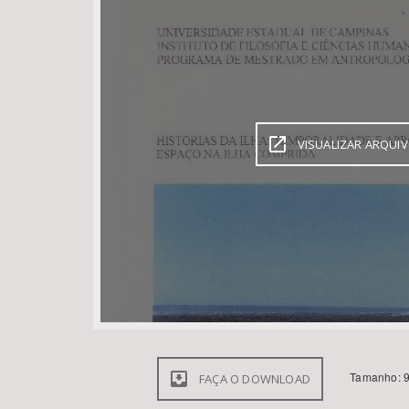
Área de Levantamento
VISUALIZAR ARQUI
Tamanho: 9
FAÇA O DOWNLOAD