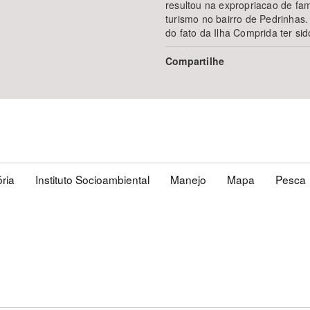
resultou na expropriacao de fa
turismo no bairro de Pedrinhas
do fato da Ilha Comprida ter s
Compartilhe
ória
Instituto Socioambiental
Manejo
Mapa
Pesca