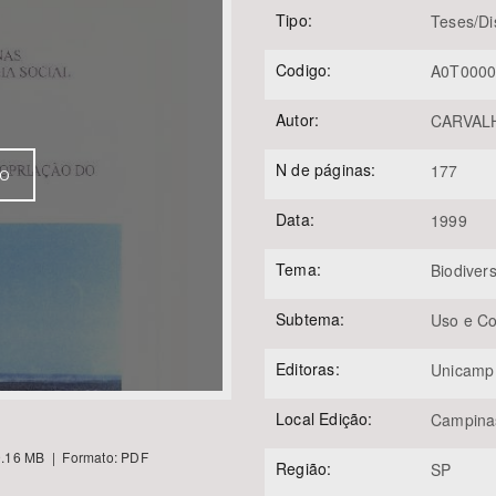
Tipo:
Teses/Di
Codigo:
A0T000
Área Protegida
Autor:
CARVALHO
N de páginas:
177
VO
Data:
1999
Tema:
Biodiver
Subtema:
Uso e C
Editoras:
Unicamp
Local Edição:
Campina
.16 MB | Formato: PDF
Região:
SP