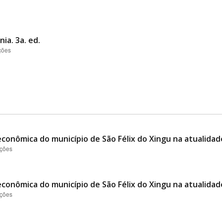
ia. 3a. ed.
ções
conômica do município de São Félix do Xingu na atualidad
ações
conômica do município de São Félix do Xingu na atualidad
ações