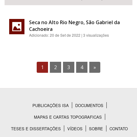
Seca no Alto Rio Negro, São Gabriel da
Cachoeira
Adicionado:
20 de Set de 2022
| 3 visualizações
1
2
3
4
»
PUBLICAÇÕES ISA
DOCUMENTOS
Rodapé
MAPAS E CARTAS TOPOGRAFICAS
TESES E DISSERTAÇÕES
VÍDEOS
SOBRE
CONTATO