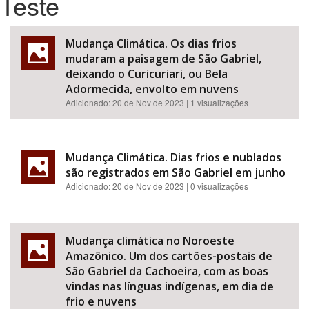
Teste
Bioma / Bacia
Mudança Climática. Os dias frios
mudaram a paisagem de São Gabriel,
Tema
deixando o Curicuriari, ou Bela
Adormecida, envolto em nuvens
Adicionado:
20 de Nov de 2023
| 1 visualizações
Subtema
Área de Levantamento
Mudança Climática. Dias frios e nublados
são registrados em São Gabriel em junho
Área Protegida
Adicionado:
20 de Nov de 2023
| 0 visualizações
BUSCAR
Mudança climática no Noroeste
Amazônico. Um dos cartões-postais de
São Gabriel da Cachoeira, com as boas
vindas nas línguas indígenas, em dia de
frio e nuvens