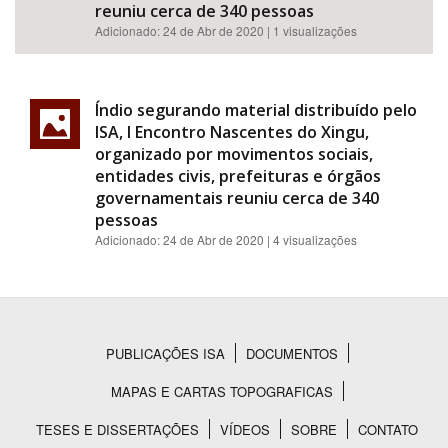
reuniu cerca de 340 pessoas
Adicionado:
24 de Abr de 2020
| 1 visualizações
Índio segurando material distribuído pelo
ISA, I Encontro Nascentes do Xingu,
organizado por movimentos sociais,
entidades civis, prefeituras e órgãos
governamentais reuniu cerca de 340
pessoas
Adicionado:
24 de Abr de 2020
| 4 visualizações
PUBLICAÇÕES ISA
DOCUMENTOS
Rodapé
MAPAS E CARTAS TOPOGRAFICAS
TESES E DISSERTAÇÕES
VÍDEOS
SOBRE
CONTATO