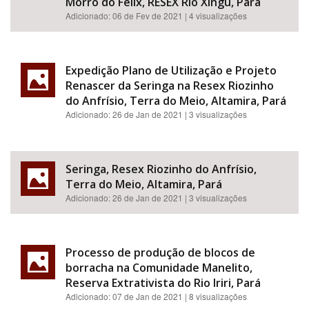
Morro do Félix, RESEX Rio Xingu, Pará
Adicionado:
06 de Fev de 2021
| 4 visualizações
Expedição Plano de Utilização e Projeto
Renascer da Seringa na Resex Riozinho
do Anfrísio, Terra do Meio, Altamira, Pará
Adicionado:
26 de Jan de 2021
| 3 visualizações
Seringa, Resex Riozinho do Anfrísio,
Terra do Meio, Altamira, Pará
Adicionado:
26 de Jan de 2021
| 3 visualizações
Processo de produção de blocos de
borracha na Comunidade Manelito,
Reserva Extrativista do Rio Iriri, Pará
Adicionado:
07 de Jan de 2021
| 8 visualizações