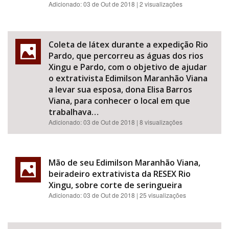
Adicionado:
03 de Out de 2018
| 2 visualizações
Coleta de látex durante a expedição Rio
Pardo, que percorreu as águas dos rios
Xingu e Pardo, com o objetivo de ajudar
o extrativista Edimilson Maranhão Viana
a levar sua esposa, dona Elisa Barros
Viana, para conhecer o local em que
trabalhava…
Adicionado:
03 de Out de 2018
| 8 visualizações
Mão de seu Edimilson Maranhão Viana,
beiradeiro extrativista da RESEX Rio
Xingu, sobre corte de seringueira
Adicionado:
03 de Out de 2018
| 25 visualizações