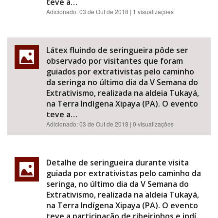
teve a…
Adicionado:
03 de Out de 2018
| 1 visualizações
Látex fluindo de seringueira pôde ser
observado por visitantes que foram
guiados por extrativistas pelo caminho
da seringa no último dia da V Semana do
Extrativismo, realizada na aldeia Tukayá,
na Terra Indígena Xipaya (PA). O evento
teve a…
Adicionado:
03 de Out de 2018
| 0 visualizações
Detalhe de seringueira durante visita
guiada por extrativistas pelo caminho da
seringa, no último dia da V Semana do
Extrativismo, realizada na aldeia Tukayá,
na Terra Indígena Xipaya (PA). O evento
teve a participação de ribeirinhos e indí…