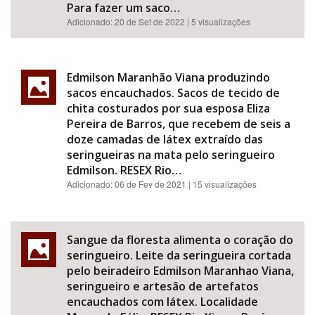
Para fazer um saco…
Adicionado:
20 de Set de 2022
| 5 visualizações
Edmilson Maranhão Viana produzindo
sacos encauchados. Sacos de tecido de
chita costurados por sua esposa Eliza
Pereira de Barros, que recebem de seis a
doze camadas de látex extraído das
seringueiras na mata pelo seringueiro
Edmilson. RESEX Rio…
Adicionado:
06 de Fev de 2021
| 15 visualizações
Sangue da floresta alimenta o coração do
seringueiro. Leite da seringueira cortada
pelo beiradeiro Edmilson Maranhao Viana,
seringueiro e artesão de artefatos
encauchados com látex. Localidade