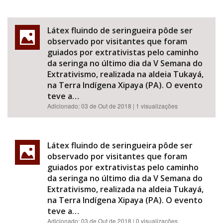
Látex fluindo de seringueira pôde ser
observado por visitantes que foram
guiados por extrativistas pelo caminho
da seringa no último dia da V Semana do
Extrativismo, realizada na aldeia Tukayá,
na Terra Indígena Xipaya (PA). O evento
teve a…
Adicionado:
03 de Out de 2018
| 1 visualizações
Látex fluindo de seringueira pôde ser
observado por visitantes que foram
guiados por extrativistas pelo caminho
da seringa no último dia da V Semana do
Extrativismo, realizada na aldeia Tukayá,
na Terra Indígena Xipaya (PA). O evento
teve a…
Adicionado:
03 de Out de 2018
| 0 visualizações