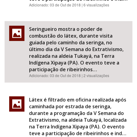
Adicionado:
03 de Out de 2018
| 6 visualizações
Seringueiro mostra o poder de
combustão do látex, durante visita
guiada pelo caminho da seringa, no
último dia da V Semana do Extrativismo,
realizada na aldeia Tukayá, na Terra
Indígena Xipaya (PA). O evento teve a
participação de ribeirinhos…
Adicionado:
03 de Out de 2018
| 2 visualizações
Látex é filtrado em oficina realizada após
caminhada por estrada de seringa,
durante a programação da V Semana do
Extrativismo, na aldeia Tukayá, localizada
na Terra Indígena Xipaya (PA). O evento
teve a participação de ribeirinhos e ind…