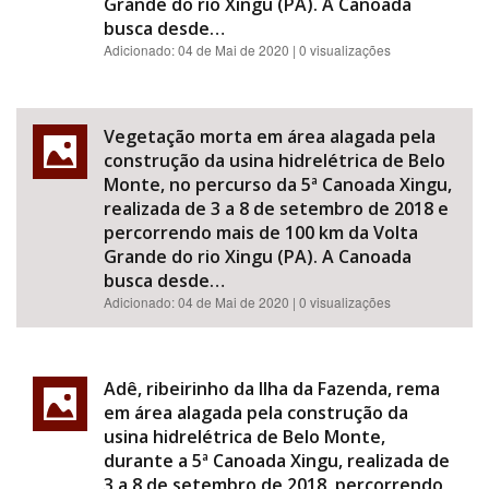
Grande do rio Xingu (PA). A Canoada
busca desde…
Adicionado:
04 de Mai de 2020
| 0 visualizações
Vegetação morta em área alagada pela
construção da usina hidrelétrica de Belo
Monte, no percurso da 5ª Canoada Xingu,
realizada de 3 a 8 de setembro de 2018 e
percorrendo mais de 100 km da Volta
Grande do rio Xingu (PA). A Canoada
busca desde…
Adicionado:
04 de Mai de 2020
| 0 visualizações
Adê, ribeirinho da Ilha da Fazenda, rema
em área alagada pela construção da
usina hidrelétrica de Belo Monte,
durante a 5ª Canoada Xingu, realizada de
3 a 8 de setembro de 2018, percorrendo