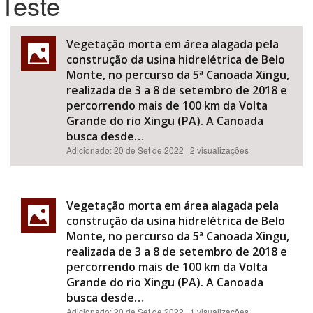
Teste
Bioma / Bacia
Vegetação morta em área alagada pela
construção da usina hidrelétrica de Belo
Tema
Monte, no percurso da 5ª Canoada Xingu,
realizada de 3 a 8 de setembro de 2018 e
percorrendo mais de 100 km da Volta
Subtema
Grande do rio Xingu (PA). A Canoada
busca desde…
Área de Levantamento
Adicionado:
20 de Set de 2022
| 2 visualizações
Área Protegida
Vegetação morta em área alagada pela
construção da usina hidrelétrica de Belo
BUSCAR
Monte, no percurso da 5ª Canoada Xingu,
realizada de 3 a 8 de setembro de 2018 e
percorrendo mais de 100 km da Volta
Grande do rio Xingu (PA). A Canoada
busca desde…
Adicionado:
20 de Set de 2022
| 1 visualizações