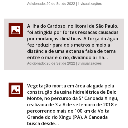
Adicionado:
20 de Set de 2022
| 1 visualizações
A Ilha do Cardoso, no litoral de São Paulo,
foi atingida por fortes ressacas causadas
por mudanças climáticas. A força da água
fez reduzir para dois metros e meio a
distância de uma extensa faixa de terra
entre o mar e o rio, dividindo a ilha…
Adicionado:
20 de Set de 2022
| 3 visualizações
Vegetação morta em área alagada pela
construção da usina hidrelétrica de Belo
Monte, no percurso da 5ª Canoada Xingu,
realizada de 3 a 8 de setembro de 2018 e
percorrendo mais de 100 km da Volta
Grande do rio Xingu (PA). A Canoada
busca desde…