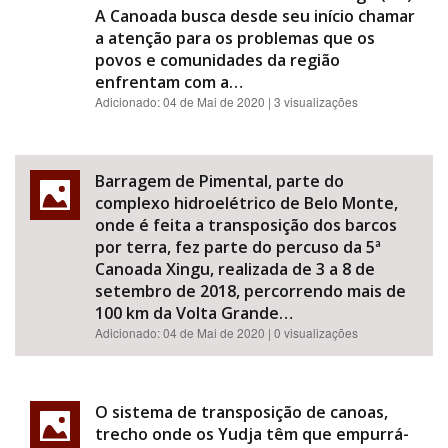
A Canoada busca desde seu início chamar
a atenção para os problemas que os
povos e comunidades da região
enfrentam com a…
Adicionado:
04 de Mai de 2020
| 3 visualizações
Barragem de Pimental, parte do
complexo hidroelétrico de Belo Monte,
onde é feita a transposição dos barcos
por terra, fez parte do percuso da 5ª
Canoada Xingu, realizada de 3 a 8 de
setembro de 2018, percorrendo mais de
100 km da Volta Grande…
Adicionado:
04 de Mai de 2020
| 0 visualizações
O sistema de transposição de canoas,
trecho onde os Yudja têm que empurrá-