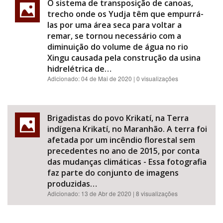
O sistema de transposição de canoas,
trecho onde os Yudja têm que empurrá-
las por uma área seca para voltar a
remar, se tornou necessário com a
diminuição do volume de água no rio
Xingu causada pela construção da usina
hidrelétrica de…
Adicionado:
04 de Mai de 2020
| 0 visualizações
Brigadistas do povo Krikatí, na Terra
indígena Krikatí, no Maranhão. A terra foi
afetada por um incêndio florestal sem
precedentes no ano de 2015, por conta
das mudanças climáticas - Essa fotografia
faz parte do conjunto de imagens
produzidas…
Adicionado:
13 de Abr de 2020
| 8 visualizações