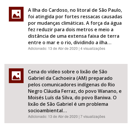
A Ilha do Cardoso, no litoral de São Paulo,
foi atingida por fortes ressacas causadas
por mudanças climáticas. A força da água
fez reduzir para dois metros e meio a
distância de uma extensa faixa de terra
entre o mar e o rio, dividindo a ilha…
Adicionado:
13 de Abr de 2020
| 4 visualizações
Cena do vídeo sobre o lixão de São
Gabriel da Cachoeira (AM) preparado
pelos comunicadores indígenas do Rio
Negro Cláudia Ferraz, do povo Wanano, e
Moisés Luís da Silva, do povo Baniwa. O
lixão de São Gabriel é um problema
socioambiental…
Adicionado:
13 de Abr de 2020
| 7 visualizações