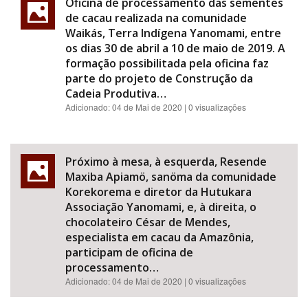
Oficina de processamento das sementes
de cacau realizada na comunidade
Waikás, Terra Indígena Yanomami, entre
os dias 30 de abril a 10 de maio de 2019. A
formação possibilitada pela oficina faz
parte do projeto de Construção da
Cadeia Produtiva…
Adicionado:
04 de Mai de 2020
| 0 visualizações
Próximo à mesa, à esquerda, Resende
Maxiba Apiamö, sanöma da comunidade
Korekorema e diretor da Hutukara
Associação Yanomami, e, à direita, o
chocolateiro César de Mendes,
especialista em cacau da Amazônia,
participam de oficina de
processamento…
Adicionado:
04 de Mai de 2020
| 0 visualizações