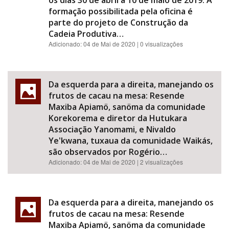
os dias 30 de abril a 10 de maio de 2019. A
formação possibilitada pela oficina é
parte do projeto de Construção da
Cadeia Produtiva…
Adicionado:
04 de Mai de 2020
| 0 visualizações
Da esquerda para a direita, manejando os
frutos de cacau na mesa: Resende
Maxiba Apiamö, sanöma da comunidade
Korekorema e diretor da Hutukara
Associação Yanomami, e Nivaldo
Ye'kwana, tuxaua da comunidade Waikás,
são observados por Rogério…
Adicionado:
04 de Mai de 2020
| 2 visualizações
Da esquerda para a direita, manejando os
frutos de cacau na mesa: Resende
Maxiba Apiamö, sanöma da comunidade