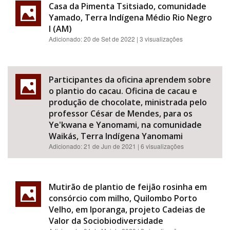
Casa da Pimenta Tsitsiado, comunidade
Yamado, Terra Indígena Médio Rio Negro
I (AM)
Adicionado:
20 de Set de 2022
| 3 visualizações
Participantes da oficina aprendem sobre
o plantio do cacau. Oficina de cacau e
produção de chocolate, ministrada pelo
professor César de Mendes, para os
Ye'kwana e Yanomami, na comunidade
Waikás, Terra Indígena Yanomami
Adicionado:
21 de Jun de 2021
| 6 visualizações
Mutirão de plantio de feijão rosinha em
consórcio com milho, Quilombo Porto
Velho, em Iporanga, projeto Cadeias de
Valor da Sociobiodiversidade