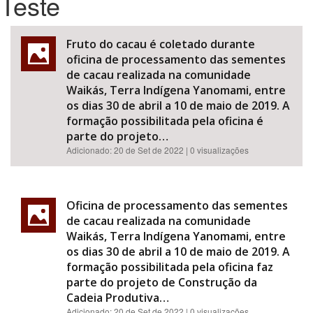
Teste
Bioma / Bacia
Fruto do cacau é coletado durante
oficina de processamento das sementes
Tema
de cacau realizada na comunidade
Waikás, Terra Indígena Yanomami, entre
os dias 30 de abril a 10 de maio de 2019. A
Subtema
formação possibilitada pela oficina é
parte do projeto…
Área de Levantamento
Adicionado:
20 de Set de 2022
| 0 visualizações
Área Protegida
Oficina de processamento das sementes
de cacau realizada na comunidade
BUSCAR
Waikás, Terra Indígena Yanomami, entre
os dias 30 de abril a 10 de maio de 2019. A
formação possibilitada pela oficina faz
parte do projeto de Construção da
Cadeia Produtiva…
Adicionado:
20 de Set de 2022
| 0 visualizações