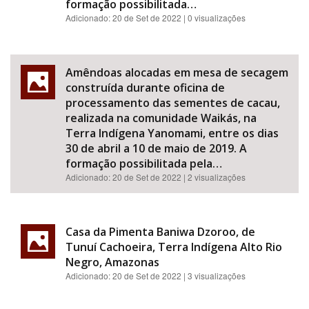
formação possibilitada…
Adicionado:
20 de Set de 2022
| 0 visualizações
Amêndoas alocadas em mesa de secagem
construída durante oficina de
processamento das sementes de cacau,
realizada na comunidade Waikás, na
Terra Indígena Yanomami, entre os dias
30 de abril a 10 de maio de 2019. A
formação possibilitada pela…
Adicionado:
20 de Set de 2022
| 2 visualizações
Casa da Pimenta Baniwa Dzoroo, de
Tunuí Cachoeira, Terra Indígena Alto Rio
Negro, Amazonas
Adicionado:
20 de Set de 2022
| 3 visualizações