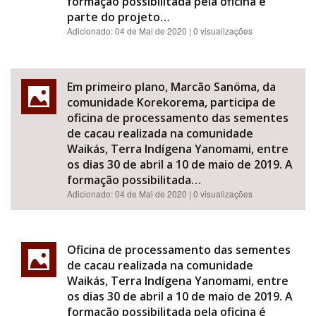
formação possibilitada pela oficina é
parte do projeto…
Adicionado:
04 de Mai de 2020
| 0 visualizações
Em primeiro plano, Marcão Sanöma, da
comunidade Korekorema, participa de
oficina de processamento das sementes
de cacau realizada na comunidade
Waikás, Terra Indígena Yanomami, entre
os dias 30 de abril a 10 de maio de 2019. A
formação possibilitada…
Adicionado:
04 de Mai de 2020
| 0 visualizações
Oficina de processamento das sementes
de cacau realizada na comunidade
Waikás, Terra Indígena Yanomami, entre
os dias 30 de abril a 10 de maio de 2019. A
formação possibilitada pela oficina é