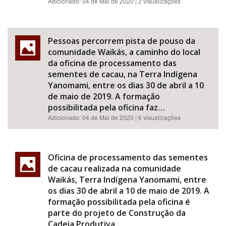
Adicionado:
04 de Mai de 2020
| 2 visualizações
Pessoas percorrem pista de pouso da
comunidade Waikás, a caminho do local
da oficina de processamento das
sementes de cacau, na Terra Indígena
Yanomami, entre os dias 30 de abril a 10
de maio de 2019. A formação
possibilitada pela oficina faz…
Adicionado:
04 de Mai de 2020
| 6 visualizações
Oficina de processamento das sementes
de cacau realizada na comunidade
Waikás, Terra Indígena Yanomami, entre
os dias 30 de abril a 10 de maio de 2019. A
formação possibilitada pela oficina é
parte do projeto de Construção da
Cadeia Produtiva…