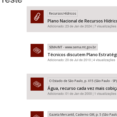
Recursos Hídricos
Plano Nacional de Recursos Hídric
Área de Levantamento
Adicionado:
23 de Jan de 2024
| 7 visualizações
SEMA/MT - www.sema.mt.gov.br
Técnicos discutem Plano Estratég
Adicionado: 20 de Jul de 2010 | 4 visualizações
O Estado de São Paulo, p. X15 (São Paulo - SP)
Água, recurso cada vez mais cobi
Adicionado: 01 de Jan de 2000 | 1 visualizações
Gazeta Mercantil, Caderno GM, p. 5 (São Paulo