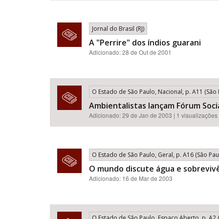
Jornal do Brasil (RJ)
A "Perrire" dos índios guarani
Adicionado: 28 de Out de 2001
O Estado de São Paulo, Nacional, p. A11 (São P
Ambientalistas lançam Fórum Soci
Adicionado: 29 de Jan de 2003 | 1 visualizações
O Estado de São Paulo, Geral, p. A16 (São Paul
O mundo discute água e sobreviv
Adicionado: 16 de Mar de 2003
O Estado de São Paulo, Espaço Aberto, p. A2 (