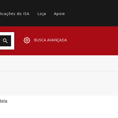
licações do ISA
Loja
Apoie
BUSCA AVANÇADA
tela