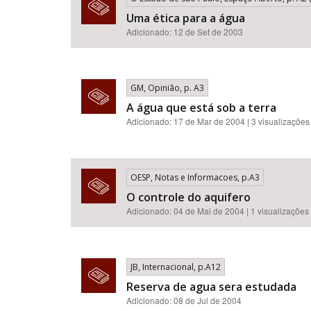
Uma ética para a água
Adicionado: 12 de Set de 2003
GM, Opinião, p. A3
A água que está sob a terra
Adicionado: 17 de Mar de 2004 | 3 visualizações
OESP, Notas e Informacoes, p.A3
O controle do aquifero
Adicionado: 04 de Mai de 2004 | 1 visualizações
JB, Internacional, p.A12
Reserva de agua sera estudada
Adicionado: 08 de Jul de 2004