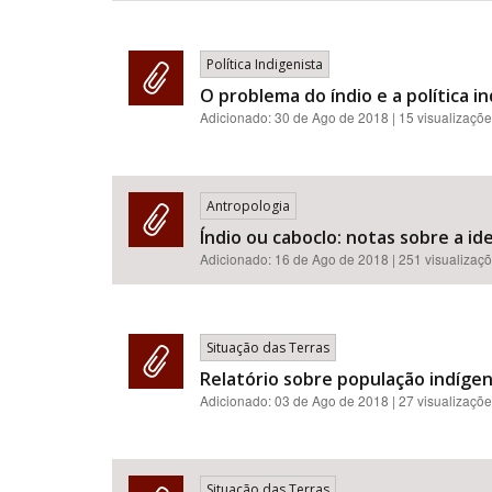
Política Indigenista
O problema do índio e a política i
Adicionado:
30 de Ago de 2018
| 15 visualizaçõ
Antropologia
Índio ou caboclo: notas sobre a id
Adicionado:
16 de Ago de 2018
| 251 visualizaç
Situação das Terras
Relatório sobre população indígen
Adicionado:
03 de Ago de 2018
| 27 visualizaçõ
Situação das Terras