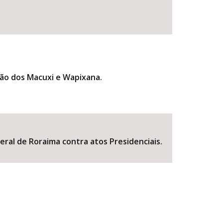
ão dos Macuxi e Wapixana.
ral de Roraima contra atos Presidenciais.