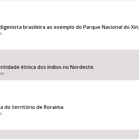
ndigenista brasileira ao exemplo do Parque Nacional do Xin
es
entidade étnica dos índios no Nordeste.
ões
a do território de Roraima.
es