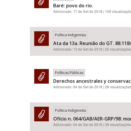
Baré: povo do rio.
Adicionado:
17 de Set de 2018
| 109 visualizaçõ
Política Indigenista
Ata da 13a. Reunião do GT. 88.118/
Adicionado:
13 de Set de 2018
| 22 visualizaçõe
Políticas Públicas
Derechos ancestrales y conservaci
Adicionado:
04 de Set de 2018
| 28 visualizaçõe
Política Indigenista
Ofício n. 064/GAB/AER-GRP/98: mor
Adicionado:
04 de Set de 2018
| 39 visualizaçõe