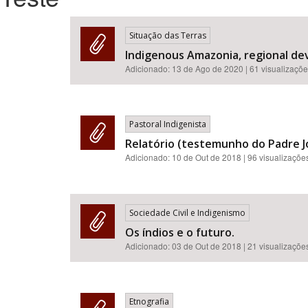
Situação das Terras
Indigenous Amazonia, regional dev
Área de Levantamento
Adicionado:
13 de Ago de 2020
| 61 visualizaçõ
Pastoral Indigenista
Relatório (testemunho do Padre J
Adicionado:
10 de Out de 2018
| 96 visualizaçõe
Sociedade Civil e Indigenismo
Os índios e o futuro.
Adicionado:
03 de Out de 2018
| 21 visualizaçõe
Etnografia