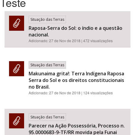
Teste
Bioma / Bacia
Situação das Terras
Raposa-Serra do Sol: o índio e a questão
Tema
nacional.
Adicionado:
27 de Nov de 2018
| 472 visualizações
Subtema
Área de Levantamento
Situação das Terras
Makunaima grita!: Terra Indígena Raposa
Área Protegida
Serra do Sol e os direitos constitucionais
no Brasil.
Adicionado:
27 de Nov de 2018
| 124 visualizações
BUSCAR
Situação das Terras
Parecer na Ação Possessória, Processo n.
95.0000683-9-TF/RR movida pela Funai