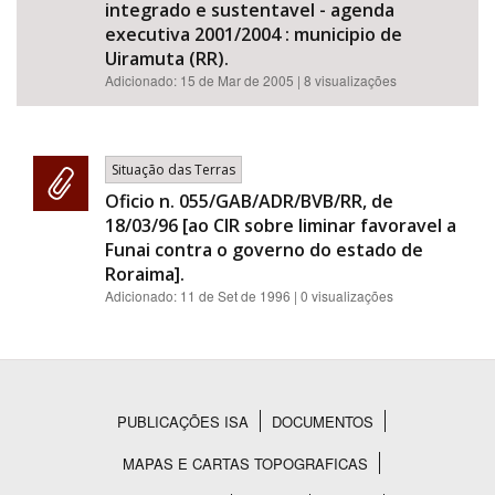
integrado e sustentavel - agenda
executiva 2001/2004 : municipio de
Uiramuta (RR).
Adicionado:
15 de Mar de 2005
| 8 visualizações
Situação das Terras
Oficio n. 055/GAB/ADR/BVB/RR, de
18/03/96 [ao CIR sobre liminar favoravel a
Funai contra o governo do estado de
Roraima].
Adicionado:
11 de Set de 1996
| 0 visualizações
PUBLICAÇÕES ISA
DOCUMENTOS
Rodapé
MAPAS E CARTAS TOPOGRAFICAS