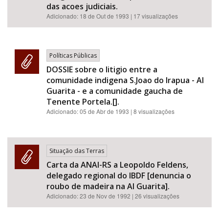
das acoes judiciais.
Adicionado:
18 de Out de 1993
| 17 visualizações
Políticas Públicas
DOSSIE sobre o litigio entre a
comunidade indigena S.Joao do Irapua - Al
Guarita - e a comunidade gaucha de
Tenente Portela.[].
Adicionado:
05 de Abr de 1993
| 8 visualizações
Situação das Terras
Carta da ANAI-RS a Leopoldo Feldens,
delegado regional do IBDF [denuncia o
roubo de madeira na AI Guarita].
Adicionado:
23 de Nov de 1992
| 26 visualizações