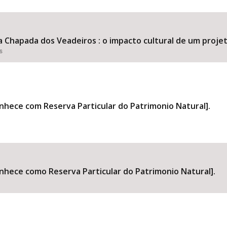
da Chapada dos Veadeiros : o impacto cultural de um projet
Área Protegida
s
conhece com Reserva Particular do Patrimonio Natural].
conhece como Reserva Particular do Patrimonio Natural].