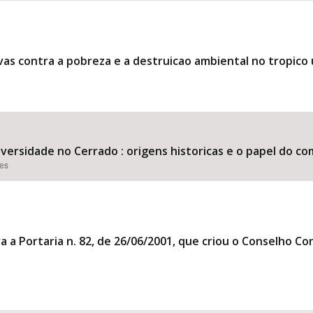
as contra a pobreza e a destruicao ambiental no tropico
versidade no Cerrado : origens historicas e o papel do co
ões
era a Portaria n. 82, de 26/06/2001, que criou o Conselho 