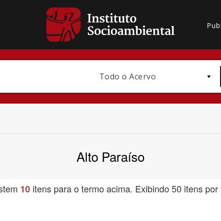
Pub
Todo o Acervo
Alto Paraíso
Bioma / Bacia
istem
itens para o termo acima. Exibindo 50 itens por 
10
Subtema