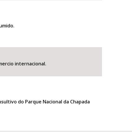
 umido.
mercio internacional.
Consultivo do Parque Nacional da Chapada