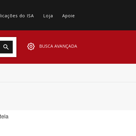
licações do ISA
Loja
Apoie
BUSCA AVANÇADA
tela