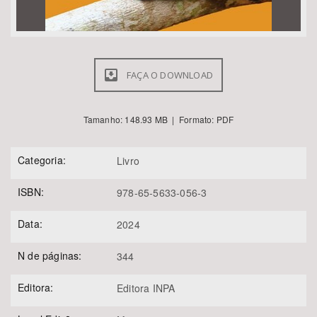
FAÇA O DOWNLOAD
Tamanho: 148.93 MB | Formato: PDF
Categoria:
Livro
ISBN:
978-65-5633-056-3
Data:
2024
N de páginas:
344
Editora:
Editora INPA