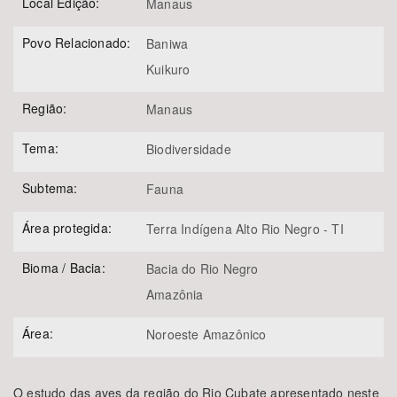
Local Edição:
Manaus
Povo Relacionado:
Baniwa
Kuikuro
Região:
Manaus
Tema:
Biodiversidade
Subtema:
Fauna
Área protegida:
Terra Indígena Alto Rio Negro - TI
Bioma / Bacia:
Bacia do Rio Negro
Amazônia
Área:
Noroeste Amazônico
O estudo das aves da região do Rio Cubate apresentado neste