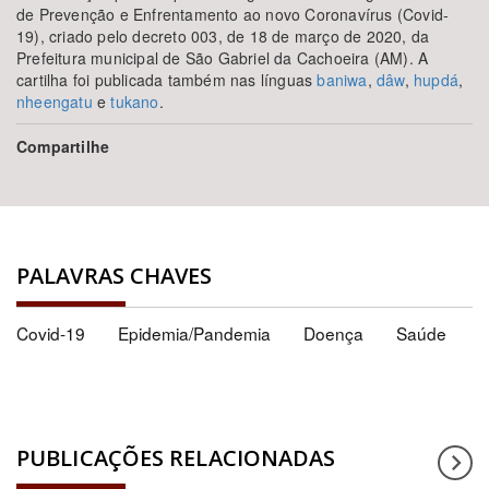
de Prevenção e Enfrentamento ao novo Coronavírus (Covid-
19), criado pelo decreto 003, de 18 de março de 2020, da
Prefeitura municipal de São Gabriel da Cachoeira (AM). A
cartilha foi publicada também nas línguas
baniwa
,
dâw
,
hupdá
,
nheengatu
e
tukano
.
Compartilhe
PALAVRAS CHAVES
Covid-19
Epidemia/Pandemia
Doença
Saúde
PUBLICAÇÕES RELACIONADAS