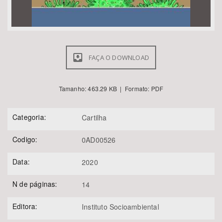
FAÇA O DOWNLOAD
Tamanho: 463.29 KB | Formato: PDF
Categoria:
Cartilha
Codigo:
0AD00526
Data:
2020
N de páginas:
14
Editora:
Instituto Socioambiental