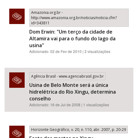
Amazonia.org.br -
http://www.amazonia.org.br/noticias/noticia.cfm?
id=343811
Dom Erwin: "Um terço da cidade de
Altamira vai para o fundo do lago da
usina"
Adicionado: 02 de Fev de 2010 | 3 visualizações
Agência Brasil - www.agenciabrasil.gov.br
Usina de Belo Monte será a única
hidrelétrica do Rio Xingu, determina
conselho
Adicionado: 16 de Jul de 2008 | 1 visualizações
Horizonte Geográfico, v. 20, n. 110, abr. 2007, p. 20-29