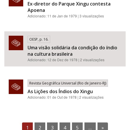
Ex-diretor do Parque Xingu contesta
Apoena
Adicionado: 11 de Jan de 1979 | 3 visualizações
OESP, p. 16.
Uma visão solidária da condição do índio
na cultura brasileira
Adicionado: 12 de Dez de 1978 | 2 visualizações
Revista Geográfica Universal (Rio de Janeiro-RJ)
As Lições dos Índios do Xingu
Adicionado: 01 de Out de 1978 | 2 visualizações
1
2
3
4
5
…
»