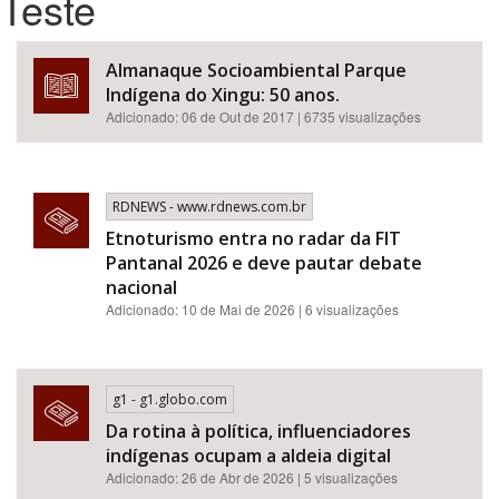
Teste
Bioma / Bacia
Almanaque Socioambiental Parque
Indígena do Xingu: 50 anos.
Tema
Adicionado:
06 de Out de 2017
| 6735 visualizações
Subtema
RDNEWS - www.rdnews.com.br
Área de Levantamento
Etnoturismo entra no radar da FIT
Pantanal 2026 e deve pautar debate
nacional
Área Protegida
Adicionado: 10 de Mai de 2026 | 6 visualizações
BUSCAR
g1 - g1.globo.com
Da rotina à política, influenciadores
indígenas ocupam a aldeia digital
Adicionado: 26 de Abr de 2026 | 5 visualizações