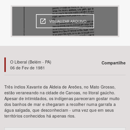
Bioma / Bacia
VISUALIZAR ARQUIVO
Tema
Subtema
Área de Levantamento
O Liberal (Belém - PA)
Compartilhe
06 de Fev de 1981
Área Protegida
Três índios Xavante da Aldeia de Areões, no Mato Grosso,
estão veraneando na cidade de Canoas, no litoral gaúcho.
BUSCAR
Apesar de intimidados, os indígenas pareceram gostar muito
dos banhos de mar e chegaram a recolher numa garrafa a
água salgada, que desconheciam - uma vez que em seus
territórios conhecidos há apenas rios.