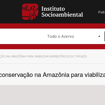
Pub
Todo o Acervo
ÇÃO NA AMAZÔNIA PARA VIABILIZAR HIDRELÉTRICAS DO TAPAJÓS
conservação na Amazônia para viabilizar
Bioma / Bacia
Subtema