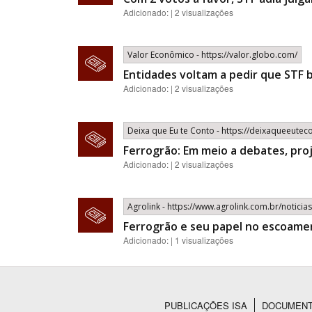
Adicionado: | 2 visualizações
Valor Econômico - https://valor.globo.com/
Entidades voltam a pedir que STF 
Adicionado: | 2 visualizações
Deixa que Eu te Conto - https://deixaqueeute
Ferrogrão: Em meio a debates, pro
Adicionado: | 2 visualizações
Agrolink - https://www.agrolink.com.br/notici
Ferrogrão e seu papel no escoame
Adicionado: | 1 visualizações
PUBLICAÇÕES ISA
DOCUMEN