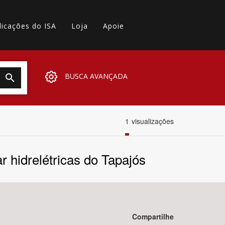
licações do ISA
Loja
Apoie
BUSCA AVANÇADA
1
visualizações
 hidrelétricas do Tapajós
Compartilhe