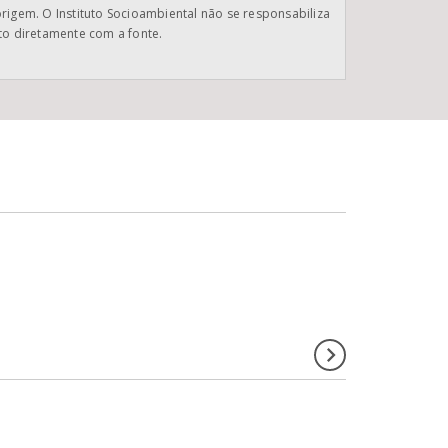
origem. O Instituto Socioambiental não se responsabiliza
ato diretamente com a fonte.