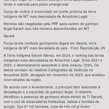
União é cobrada para plano emergencial
Corpo de mulher é encontrado em ponte próxima da terra
indígena de MT mais desmatada da Amazônia Legal
Meninas são resgatadas pela PRF após saírem do garimpo
ilegal Sararé com três homens desconhecidos em MT
Sararé
Força-tarefa combate garimpeiros ilegais em Sararé, terra
indígena de MT mais devastada do país - Foto: Reprodução JN
A Terra Indígena Sararé liderou, em 2024, o ranking das terras
indígenas mais desmatadas da Amazônia Legal. Entre 2021 e
2024, o desmatamento associado à área cresceu 729%. Os
dados constam do relatório Cartografias da Violência na
Amazônia 2025, divulgado em novembro de 2025, que analisou
nove estados da região.
De acordo com o levantamento, o principal fator associado à
devastação é a expansão do garimpo ilegal. O relatório
identificou a presença de garimpos ativos dentro da TI Sararé,
com o uso de escavadeiras hidráulicas, balsas e bombas de
sucção. Dos 67 mil hectares, mais de três mil já foram