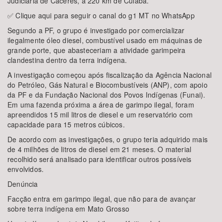
Judiciária de Cáceres, a 220 km de Cuiabá.
✅ Clique aqui para seguir o canal do g1 MT no WhatsApp
Segundo a PF, o grupo é investigado por comercializar
ilegalmente óleo diesel, combustível usado em máquinas de
grande porte, que abasteceriam a atividade garimpeira
clandestina dentro da terra indígena.
A investigação começou após fiscalização da Agência Nacional
do Petróleo, Gás Natural e Biocombustíveis (ANP), com apoio
da PF e da Fundação Nacional dos Povos Indígenas (Funai).
Em uma fazenda próxima a área de garimpo ilegal, foram
apreendidos 15 mil litros de diesel e um reservatório com
capacidade para 15 metros cúbicos.
De acordo com as investigações, o grupo teria adquirido mais
de 4 milhões de litros de diesel em 21 meses. O material
recolhido será analisado para identificar outros possíveis
envolvidos.
Denúncia
Facção entra em garimpo ilegal, que não para de avançar
sobre terra indígena em Mato Grosso