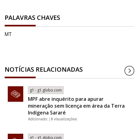
PALAVRAS CHAVES
MT
NOTÍCIAS RELACIONADAS
g1 - g1.globo.com
MPF abre inquérito para apurar
mineração sem licença em área da Terra
Indígena Sararé
Adicionado: | 8 visualizações
g1 - g1.globo.com