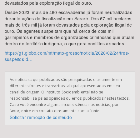
devastados pela exploração ilegal de ouro.
Desde 2023, mais de 460 escavadeiras já foram neutralizadas
durante ações de fiscalização em Sararé. Dos 67 mil hectares,
mais de três mil já foram devastados pela exploração ilegal de
ouro. Os agentes suspeitam que há cerca de dois mil
garimpeiros e membros de organizações criminosas que atuam
dentro do território indígena, o que gera conflitos armados.
https://g1.globo.com/mt/mato-grosso/noticia/2026/02/24/tres-
suspeitos-d…
As notícias aqui publicadas são pesquisadas diariamente em
diferentes fontes e transcritas tal qual apresentadas em seu
canal de origem. O Instituto Socioambiental não se
responsabiliza pelas opiniões ou erros publicados nestes textos.
Caso você encontre alguma inconsistência nas notícias, por
favor, entre em contato diretamente com a fonte.
Solicitar remoção de conteúdo