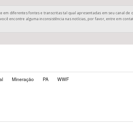
 em diferentes fontes e transcritas tal qual apresentadas em seu canal de 
você encontre alguma inconsistência nas notícias, por favor, entre em cont
al
Mineração
PA
WWF