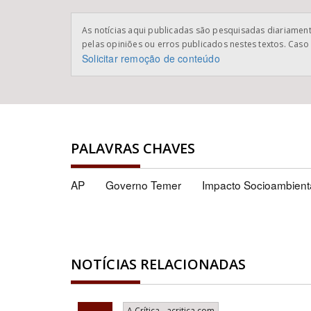
As notícias aqui publicadas são pesquisadas diariamente
pelas opiniões ou erros publicados nestes textos. Caso 
Solicitar remoção de conteúdo
PALAVRAS CHAVES
AP
Governo Temer
Impacto Socioambient
NOTÍCIAS RELACIONADAS
A Crítica - acritica.com