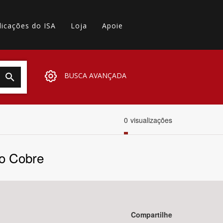
licações do ISA
Loja
Apoie
BUSCA AVANÇADA
0
visualizações
do Cobre
Compartilhe