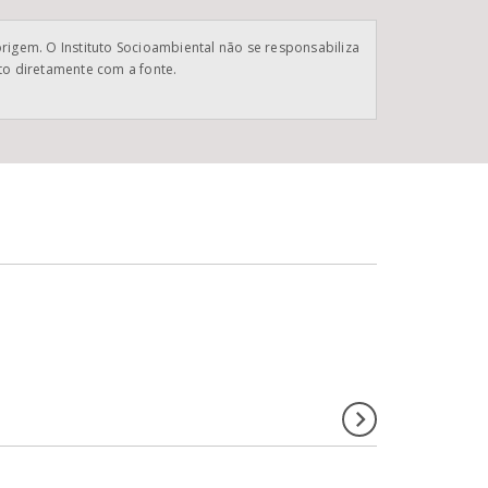
origem. O Instituto Socioambiental não se responsabiliza
ato diretamente com a fonte.